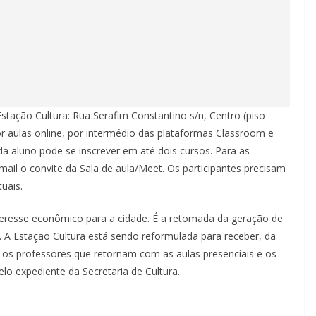
stação Cultura: Rua Serafim Constantino s/n, Centro (piso
por aulas online, por intermédio das plataformas Classroom e
da aluno pode se inscrever em até dois cursos. Para as
mail o convite da Sala de aula/Meet. Os participantes precisam
tuais.
teresse econômico para a cidade. É a retomada da geração de
de. A Estação Cultura está sendo reformulada para receber, da
 os professores que retornam com as aulas presenciais e os
elo expediente da Secretaria de Cultura.