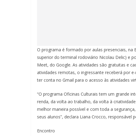
O programa é formado por aulas presenciais, na E
superior do terminal rodoviário Nicolau Delic) e 
Meet, do Google. As atividades são gratuitas e ca
atividades remotas, o ingressante receberá por e-
ter conta no Gmail para o acesso às atividades vir
“O programa Oficinas Culturais tem um grande in
renda, da volta ao trabalho, da volta à criativida
melhor maneira possível e com toda a segurança,
seus alunos”, declara Liana Crocco, responsável p
Encontro