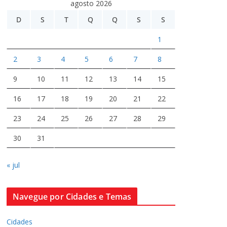
agosto 2026
D
S
T
Q
Q
S
S
1
2
3
4
5
6
7
8
9
10
11
12
13
14
15
16
17
18
19
20
21
22
23
24
25
26
27
28
29
30
31
« jul
Navegue por Cidades e Temas
Cidades