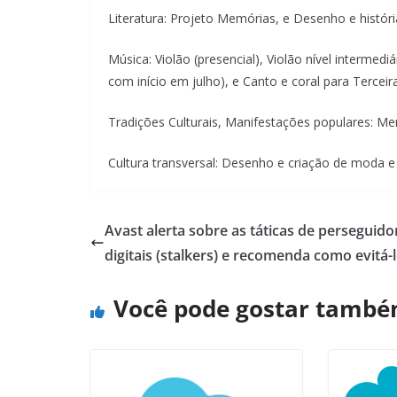
Literatura: Projeto Memórias, e Desenho e histór
Música: Violão (presencial), Violão nível intermediá
com início em julho), e Canto e coral para Terceira
Tradições Culturais, Manifestações populares: Mem
Cultura transversal: Desenho e criação de moda e
Avast alerta sobre as táticas de perseguido
digitais (stalkers) e recomenda como evitá-
Você pode gostar tamb