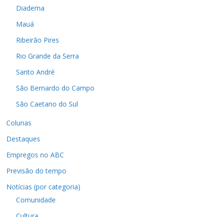
Diadema
Mauá
Ribeirão Pires
Rio Grande da Serra
Santo André
São Bernardo do Campo
São Caetano do Sul
Colunas
Destaques
Empregos no ABC
Previsão do tempo
Notícias (por categoria)
Comunidade
Cultura