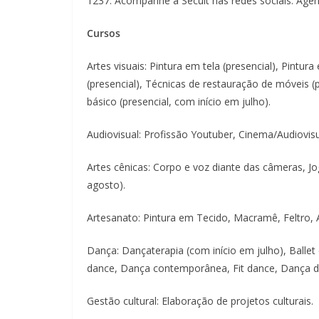
1237. Acompanhe a Secult nas redes sociais: Agen
Cursos
Artes visuais: Pintura em tela (presencial), Pintur
(presencial), Técnicas de restauração de móveis (p
básico (presencial, com início em julho).
Audiovisual: Profissão Youtuber, Cinema/Audiovisua
Artes cênicas: Corpo e voz diante das câmeras, Jo
agosto).
Artesanato: Pintura em Tecido, Macramê, Feltro, Ar
Dança: Dançaterapia (com início em julho), Ballet clá
dance, Dança contemporânea, Fit dance, Dança d
Gestão cultural: Elaboração de projetos culturais.