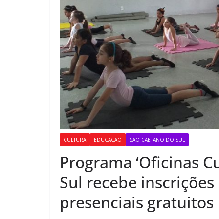
CULTURA
EDUCAÇÃO
SÃO CAETANO DO SUL
Programa ‘Oficinas Cu
Sul recebe inscrições
presenciais gratuitos