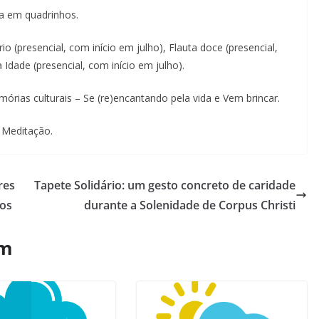
ia em quadrinhos.
rio (presencial, com início em julho), Flauta doce (presencial,
 Idade (presencial, com início em julho).
órias culturais – Se (re)encantando pela vida e Vem brincar.
 Meditação.
res
Tapete Solidário: um gesto concreto de caridade
los
durante a Solenidade de Corpus Christi
ém