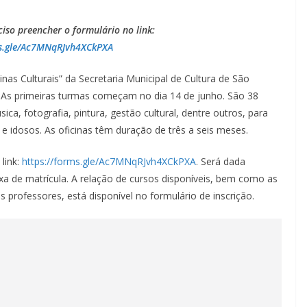
ciso preencher o formulário no link:
ms.gle/Ac7MNqRJvh4XCkPXA
nas Culturais” da Secretaria Municipal de Cultura de São
o. As primeiras turmas começam no dia 14 de junho. São 38
sica, fotografia, pintura, gestão cultural, dentre outros, para
 e idosos. As oficinas têm duração de três a seis meses.
 link:
https://forms.gle/Ac7MNqRJvh4XCkPXA
. Será dada
xa de matrícula. A relação de cursos disponíveis, bem como as
professores, está disponível no formulário de inscrição.