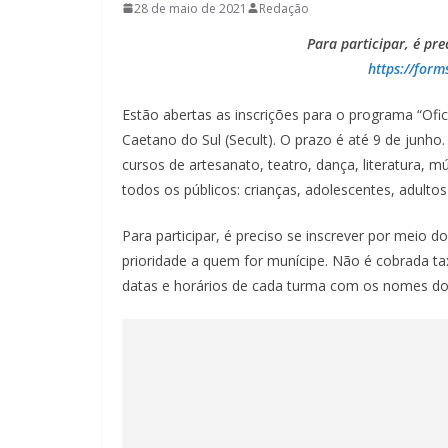
28 de maio de 2021
Redação
Para participar, é pre
https://for
Estão abertas as inscrições para o programa “Ofici
Caetano do Sul (Secult). O prazo é até 9 de junh
cursos de artesanato, teatro, dança, literatura, mú
todos os públicos: crianças, adolescentes, adultos
Para participar, é preciso se inscrever por meio do
prioridade a quem for munícipe. Não é cobrada ta
datas e horários de cada turma com os nomes dos 