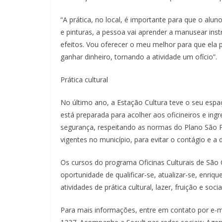
“A prática, no local, é importante para que o alu
e pinturas, a pessoa vai aprender a manusear ins
efeitos. Vou oferecer o meu melhor para que ela
ganhar dinheiro, tornando a atividade um ofício”.
Prática cultural
No último ano, a Estação Cultura teve o seu espa
está preparada para acolher aos oficineiros e in
segurança, respeitando as normas do Plano São P
vigentes no município, para evitar o contágio e a
Os cursos do programa Oficinas Culturais de São
oportunidade de qualificar-se, atualizar-se, enriq
atividades de prática cultural, lazer, fruição e socia
Para mais informações, entre em contato por e-m