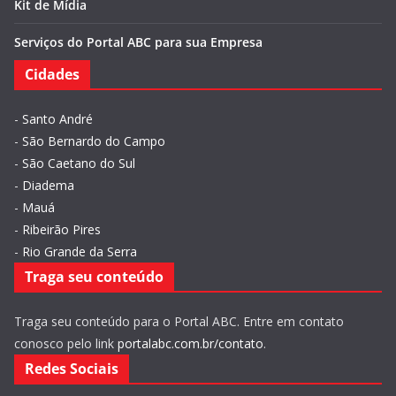
Kit de Mídia
Serviços do Portal ABC para sua Empresa
Cidades
-
Santo André
-
São Bernardo do Campo
-
São Caetano do Sul
-
Diadema
-
Mauá
-
Ribeirão Pires
-
Rio Grande da Serra
Traga seu conteúdo
Traga seu conteúdo para o Portal ABC. Entre em contato
conosco pelo link
portalabc.com.br/contato
.
Redes Sociais