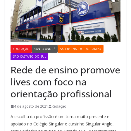
EDUCAÇÃO
SANTO ANDRÉ
SÃO BERNARDO DO CAMPO
SÃO CAETANO DO SUL
Rede de ensino promove
lives com foco na
orientação profissional
4 de agosto de 2021
Redação
A escolha da profissão é um tema muito presente e
apoiado no Colégio Singular e cursinho Singular Anglo,