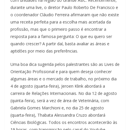
com unidades na região do Grande ABC. Recentemente,
durante uma live, o diretor Paulo Roberto De Francisco e
o coordenador Cláudio Ferreira afirmaram que não existe
uma receita perfeita para a escolha mais acertada da
profissão, mas que o primeiro passo é encontrar a
resposta para a famosa pergunta: O que eu quero ser
quando crescer? A partir daí, basta avaliar as áreas e
aptidões por meio das preferências.
Uma boa dica sugerida pelos palestrantes são as Lives de
Orientação Profissional e para quem deseja conhecer
algumas áreas e o mercado de trabalho, no próximo dia
4 de agosto (quarta-feira), Jeroen Klink abordará a
carreira de Relações Internacionais. No dia 12 de agosto
(quinta-feira), será a vez de área de Veterinária, com
Gabriela Gomes Marchioni e, no dia 25 de agosto
(quarta-feira), Thabata Alessandra Cruzo abordará
Ciências Biológicas. Todos os encontros acontecerão às
19 horas, com transmissão pelo canal do Youtube