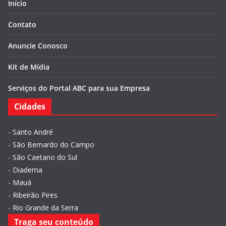
Início
Contato
Anuncie Conosco
Kit de Mídia
Serviços do Portal ABC para sua Empresa
Cidades
-
Santo André
-
São Bernardo do Campo
-
São Caetano do Sul
-
Diadema
-
Mauá
-
Ribeirão Pires
-
Rio Grande da Serra
Traga seu conteúdo