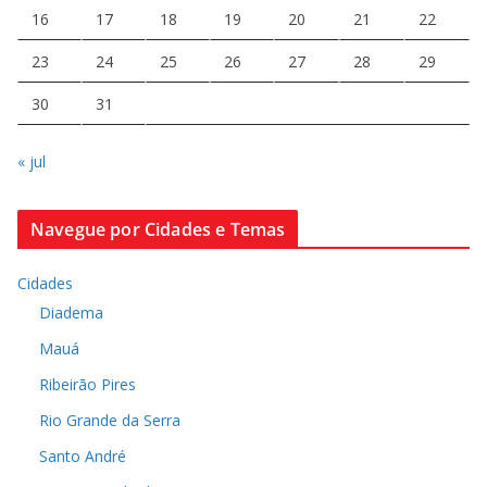
16
17
18
19
20
21
22
23
24
25
26
27
28
29
30
31
« jul
Navegue por Cidades e Temas
Cidades
Diadema
Mauá
Ribeirão Pires
Rio Grande da Serra
Santo André