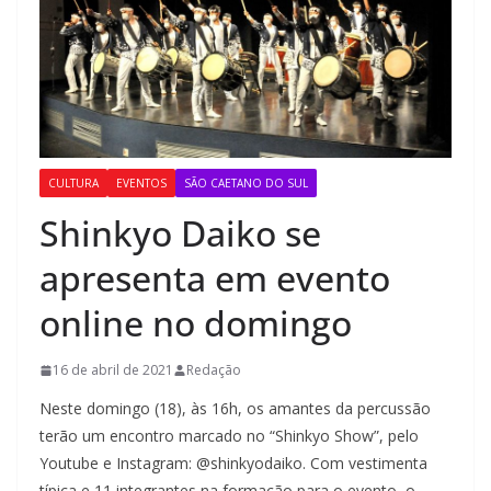
CULTURA
EVENTOS
SÃO CAETANO DO SUL
Shinkyo Daiko se
apresenta em evento
online no domingo
16 de abril de 2021
Redação
Neste domingo (18), às 16h, os amantes da percussão
terão um encontro marcado no “Shinkyo Show”, pelo
Youtube e Instagram: @shinkyodaiko. Com vestimenta
típica e 11 integrantes na formação para o evento, o