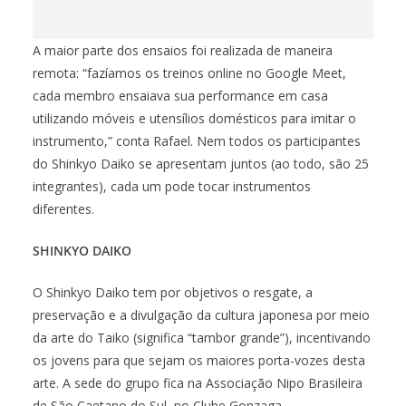
A maior parte dos ensaios foi realizada de maneira
remota: “fazíamos os treinos online no Google Meet,
cada membro ensaiava sua performance em casa
utilizando móveis e utensílios domésticos para imitar o
instrumento,” conta Rafael. Nem todos os participantes
do Shinkyo Daiko se apresentam juntos (ao todo, são 25
integrantes), cada um pode tocar instrumentos
diferentes.
SHINKYO DAIKO
O Shinkyo Daiko tem por objetivos o resgate, a
preservação e a divulgação da cultura japonesa por meio
da arte do Taiko (significa “tambor grande”), incentivando
os jovens para que sejam os maiores porta-vozes desta
arte. A sede do grupo fica na Associação Nipo Brasileira
de São Caetano do Sul, no Clube Gonzaga.