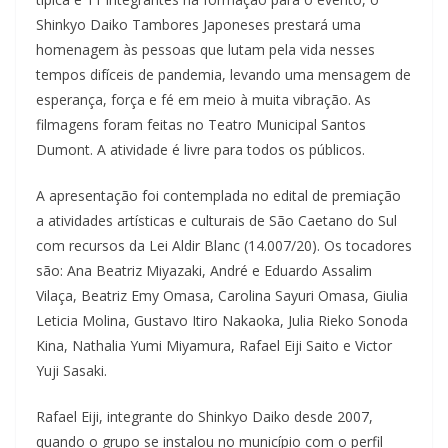
Shinkyo Daiko Tambores Japoneses prestará uma
homenagem às pessoas que lutam pela vida nesses
tempos difíceis de pandemia, levando uma mensagem de
esperança, força e fé em meio à muita vibração. As
filmagens foram feitas no Teatro Municipal Santos
Dumont. A atividade é livre para todos os públicos.
A apresentação foi contemplada no edital de premiação
a atividades artísticas e culturais de São Caetano do Sul
com recursos da Lei Aldir Blanc (14.007/20). Os tocadores
são: Ana Beatriz Miyazaki, André e Eduardo Assalim
Vilaça, Beatriz Emy Omasa, Carolina Sayuri Omasa, Giulia
Leticia Molina, Gustavo Itiro Nakaoka, Julia Rieko Sonoda
Kina, Nathalia Yumi Miyamura, Rafael Eiji Saito e Victor
Yuji Sasaki.
Rafael Eiji, integrante do Shinkyo Daiko desde 2007,
quando o grupo se instalou no município com o perfil