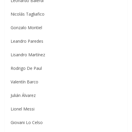
Leonardo Balerdi
Nicolás Tagliafico
Gonzalo Montiel
Leandro Paredes
Lisandro Martínez
Rodrigo De Paul
Valentín Barco
Julián Álvarez
Lionel Messi
Giovani Lo Celso