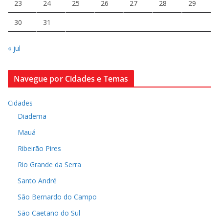
23
24
25
26
27
28
29
30
31
« jul
Navegue por Cidades e Temas
Cidades
Diadema
Mauá
Ribeirão Pires
Rio Grande da Serra
Santo André
São Bernardo do Campo
São Caetano do Sul