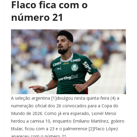
Flaco fica com o
número 21
A seleção argentina [1]divulgou nesta quinta-feira (4) a
numeração oficial dos 26 convocados para a Copa do
Mundo de 2026. Como já era esperado, Lionel Messi
herdou a camisa 10, enquanto Emiliano Martínez, goleiro
titular, ficou com a 23 e o palmeirense [2]Flaco López
apareceu com o número 21.