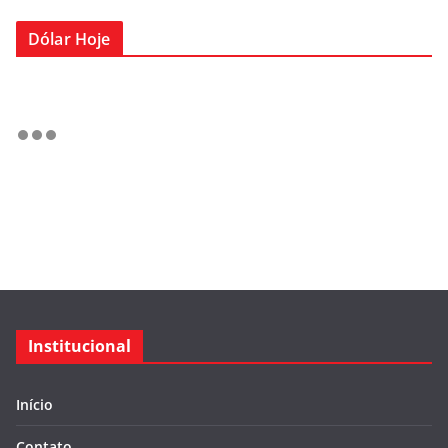
Dólar Hoje
Institucional
Início
Contato