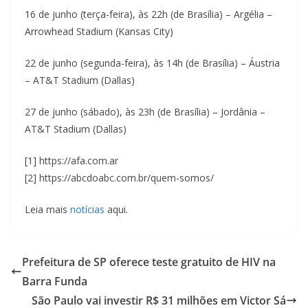
16 de junho (terça-feira), às 22h (de Brasília) – Argélia –
Arrowhead Stadium (Kansas City)
22 de junho (segunda-feira), às 14h (de Brasília) – Áustria
– AT&T Stadium (Dallas)
27 de junho (sábado), às 23h (de Brasília) – Jordânia –
AT&T Stadium (Dallas)
[1] https://afa.com.ar
[2] https://abcdoabc.com.br/quem-somos/
Leia mais
notícias
aqui.
Prefeitura de SP oferece teste gratuito de HIV na
Barra Funda
São Paulo vai investir R$ 31 milhões em Victor Sá