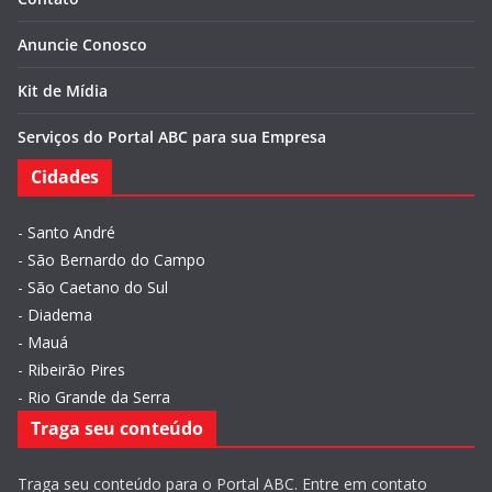
Anuncie Conosco
Kit de Mídia
Serviços do Portal ABC para sua Empresa
Cidades
-
Santo André
-
São Bernardo do Campo
-
São Caetano do Sul
-
Diadema
-
Mauá
-
Ribeirão Pires
-
Rio Grande da Serra
Traga seu conteúdo
Traga seu conteúdo para o Portal ABC. Entre em contato