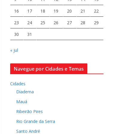
16
17
18
19
20
21
22
23
24
25
26
27
28
29
30
31
« jul
Navegue por Cidades e Temas
Cidades
Diadema
Mauá
Ribeirão Pires
Rio Grande da Serra
Santo André