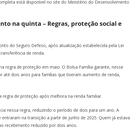
 completa está disponível no site do Ministério do Desenvolvimento
nto na quinta – Regras, proteção social e
onto do Seguro Defeso, após atualização estabelecida pela Lei
transferência de renda.
s na regra de proteção em maio. O Bolsa Família garante, nesse
 até dois anos para famílias que tiveram aumento de renda,
 regra de proteção após melhora na renda familiar.
 nessa regra, reduzindo o período de dois para um ano. A
e entraram na transição a partir de junho de 2025. Quem já estava
o recebimento reduzido por dois anos.