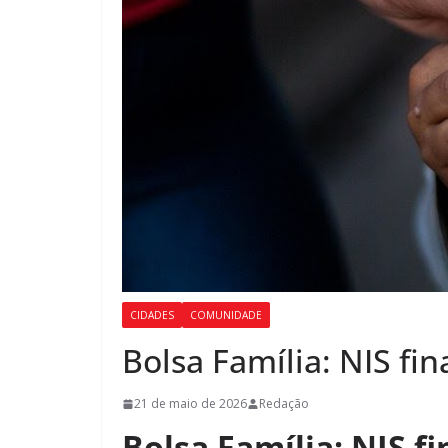
CIDADES
COMUNIDADE
Bolsa Família: NIS fi
21 de maio de 2026
Redação
Bolsa Família: NIS f