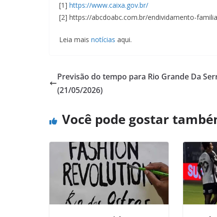
[1]
https://www.caixa.gov.br/
[2] https://abcdoabc.com.br/endividamento-famili
Leia mais
notícias
aqui.
Previsão do tempo para Rio Grande Da Ser
(21/05/2026)
Você pode gostar tamb