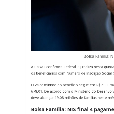
Bolsa Família: 
A Caixa Econômica Federal [1] realiza nesta quint
os beneficiários com Número de Inscrição Social 
O valor mínimo do benefício segue em R$ 600, mas
678,01. De acordo com o Ministério do Desenvolvi
deve alcançar 19,08 milhões de famílias neste mê
Bolsa Família: NIS final 4 pagame