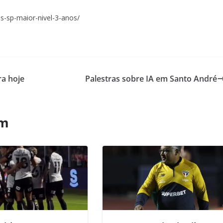
as-sp-maior-nivel-3-anos/
ra hoje
Palestras sobre IA em Santo André
ém