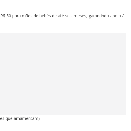
 de R$ 50 para mães de bebês de até seis meses, garantindo apoio à
(mães que amamentam)