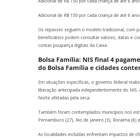
Adicional de R$ 150 por cada criança de até 6 ano
Adicional de R$ 150 por cada criança de até 6 an
Os repasses seguem o modelo tradicional, com pa
beneficiários podem consultar valores, datas e c
contas poupança digitais da Caixa.
Bolsa Família: NIS final 4 paga
do Bolsa Família e cidades cont
Em situações específicas, o governo federal rea
liberação antecipada independentemente do NIS.
Norte afetadas pela seca.
Também foram contemplados municípios nos estado
Pernambuco (27), Rio de Janeiro (3), Roraima (6) e
As localidades incluídas enfrentam impactos de 