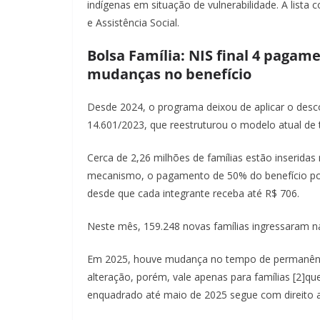
indígenas em situação de vulnerabilidade. A lista
e Assistência Social.
Bolsa Família: NIS final 4 pagame
mudanças no benefício
Desde 2024, o programa deixou de aplicar o desc
14.601/2023, que reestruturou o modelo atual de 
Cerca de 2,26 milhões de famílias estão inserida
mecanismo, o pagamento de 50% do benefício por
desde que cada integrante receba até R$ 706.
Neste mês, 159.248 novas famílias ingressaram na
Em 2025, houve mudança no tempo de permanência
alteração, porém, vale apenas para famílias [2]qu
enquadrado até maio de 2025 segue com direito a