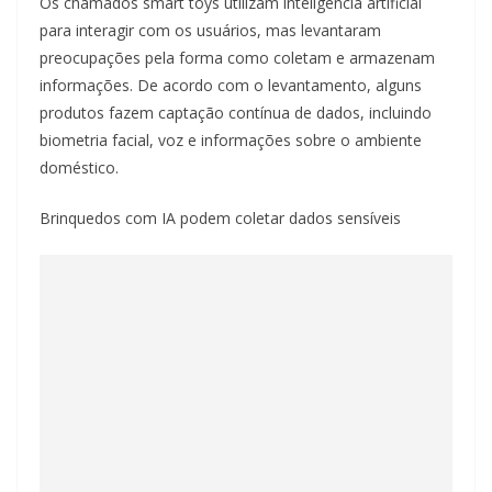
Os chamados smart toys utilizam inteligência artificial
para interagir com os usuários, mas levantaram
preocupações pela forma como coletam e armazenam
informações. De acordo com o levantamento, alguns
produtos fazem captação contínua de dados, incluindo
biometria facial, voz e informações sobre o ambiente
doméstico.
Brinquedos com IA podem coletar dados sensíveis