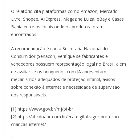
O relatório cita plataformas como Amazon, Mercado
Livre, Shopee, AliExpress, Magazine Luiza, eBay e Casas
Bahia entre os locais onde os produtos foram
encontrados.
A recomendação é que a Secretaria Nacional do
Consumidor (Senacon) verifique se fabricantes e
vendedores possuem representação legal no Brasil, além
de avaliar se os brinquedos com IA apresentam
mecanismos adequados de proteção infantil, avisos
sobre conexão à internet e necessidade de supervisão
dos responsáveis.
[1] https://www.gov.br/mj/pt-br
[2] https://abcdoabc.com.br/eca-digital-vigor-protecao-
criancas-internet/