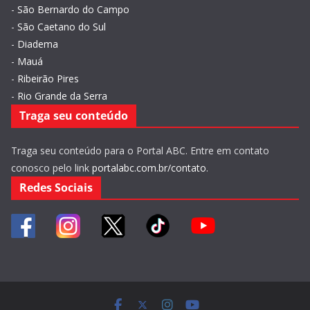
-
São Bernardo do Campo
-
São Caetano do Sul
-
Diadema
-
Mauá
-
Ribeirão Pires
-
Rio Grande da Serra
Traga seu conteúdo
Traga seu conteúdo para o Portal ABC. Entre em contato
conosco pelo link
portalabc.com.br/contato
.
Redes Sociais