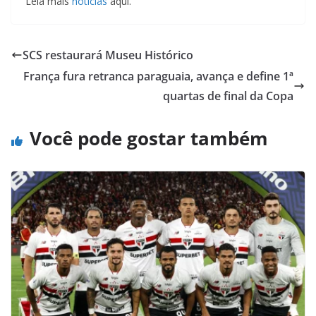
Leia mais
notícias
aqui.
SCS restaurará Museu Histórico
França fura retranca paraguaia, avança e define 1ª
quartas de final da Copa
Você pode gostar também