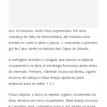
Aos 16 minutos, Kevin Pina surpreendeu. Em uma
cobrança de falta da intermediária, ele mandou uma
bomba no canto e abriu o placar — marcando o primeiro
gol de Cabo Verde na história das Copas do Mundo.
A vantagem acordou o Uruguai, que passou a explorar
cruzamentos na área. A estratégia funcionou ainda antes
do intervalo. Primeiro, Valverde cruzou da direita, Ugarte
escorou de cabeça e Maxi Araújo apareceu para
empurrar para as redes: 1 a 1.
Pouco depois, o lance se repetiu: Ugarte, novamente na
área, desviou um novo cruzamento, Maxi Araújo escorou
e Canobbio, livre, completou para o gol. Virada uruguaia