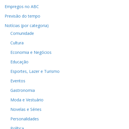
Empregos no ABC
Previsão do tempo
Notícias (por categoria)
Comunidade
Cultura
Economia e Negócios
Educação
Esportes, Lazer e Turismo
Eventos
Gastronomia
Moda e Vestuário
Novelas e Séries
Personalidades
Política