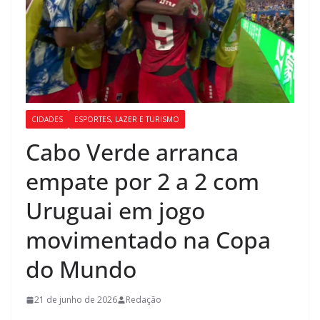
CIDADES
ESPORTES, LAZER E TURISMO
Cabo Verde arranca
empate por 2 a 2 com
Uruguai em jogo
movimentado na Copa
do Mundo
21 de junho de 2026
Redação