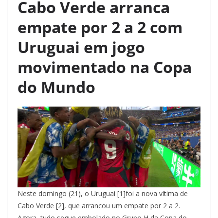
Cabo Verde arranca
empate por 2 a 2 com
Uruguai em jogo
movimentado na Copa
do Mundo
Neste domingo (21), o Uruguai [1]foi a nova vítima de
Cabo Verde [2], que arrancou um empate por 2 a 2.
Agora, tudo segue embolado no Grupo H da Copa do