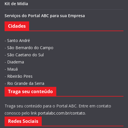
Kit de Mídia
Serviços do Portal ABC para sua Empresa
Cidades
-
Santo André
-
São Bernardo do Campo
-
São Caetano do Sul
-
Diadema
-
Mauá
-
Ribeirão Pires
-
Rio Grande da Serra
Traga seu conteúdo
Traga seu conteúdo para o Portal ABC. Entre em contato
conosco pelo link
portalabc.com.br/contato
.
Redes Sociais