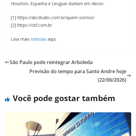
Houston, Espanha e Uruguai duelam em Akron.
[1] https://abcdoabc.com.br/quem-somos/
[2] https://cbf.com.br
Leia mais
notícias
aqui.
São Paulo pode reintegrar Arboleda
Previsão do tempo para Santo Andre hoje
(22/06/2026)
Você pode gostar também