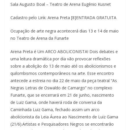
Sala Augusto Boal – Teatro de Arena Eugênio Kusnet
Cadastro pelo Link: Arena Preta [8]ENTRADA GRATUITA
Ocupação de arte negra acontecerá dias 13 e 14 de maio
no Teatro de Arena da Funarte
Arena Preta é Um ARCO ABOLICONISTA! Dois debates e
uma leitura dramática por dia vão provocar reflexões
sobre a abolição do 13 de maio até os abolicionismos e
quilombismos contemporâneos na arte. Esse encontro
antecede a estreia no dia 22 de maio da peça teatral “As
Negras Letras de Oswaldo de Camargo” no complexo
Funarte, que se encerrará em 21 de junho, nascimento
de Luiz Gama, onde haverá roda de conversa da
Caminhada Luiz Gama, fechado assim um arco
abolicionista da Leia Áurea ao Nascimento de Luiz Gama
(21/6).Artistas e Pesquisadores Negros se encontrarão