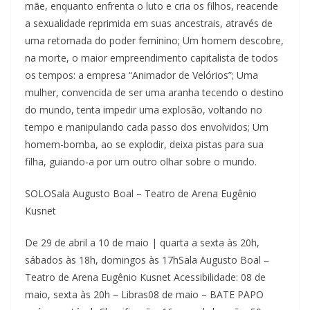
mãe, enquanto enfrenta o luto e cria os filhos, reacende
a sexualidade reprimida em suas ancestrais, através de
uma retomada do poder feminino; Um homem descobre,
na morte, o maior empreendimento capitalista de todos
os tempos: a empresa “Animador de Velórios”; Uma
mulher, convencida de ser uma aranha tecendo o destino
do mundo, tenta impedir uma explosão, voltando no
tempo e manipulando cada passo dos envolvidos; Um
homem-bomba, ao se explodir, deixa pistas para sua
filha, guiando-a por um outro olhar sobre o mundo.
SOLOSala Augusto Boal – Teatro de Arena Eugênio
Kusnet
De 29 de abril a 10 de maio | quarta a sexta às 20h,
sábados às 18h, domingos às 17hSala Augusto Boal –
Teatro de Arena Eugênio Kusnet Acessibilidade: 08 de
maio, sexta às 20h – Libras08 de maio – BATE PAPO