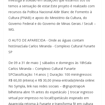
investiga a solidão em situações que estamos sós ou
temos a sensação de estar.Este projeto é realizado com
recursos da Política Nacional Aldir Blanc de Fomento à
Cultura (PNAB) e apoio do Ministério da Cultura, do
Governo Federal e do Governo de Minas Gerais / Secult –
MG.
O AUTO DE APARECIDA - Onde as águas contam
históriasSala Carlos Miranda - Complexo Cultural Funarte
SP
De 09 a 31 de maio | sábados e domingos às 18hSala
Carlos Miranda – Complexo Cultural Funarte
SPClassificação: 14 anos | Duração: 100 minIngressos:
R$ 60,00 (inteira) e R$ 30,00 (meia-entrada)Venda online:
No Sympla, link nas redes sociais – @grupotrapoA
bilheteria abre 1h antes do espetáculo | trocar ingresso
virtual por impresso no localEspetáculo inspirado em
Aparecida retorna à Funarte e transforma fé em cultura