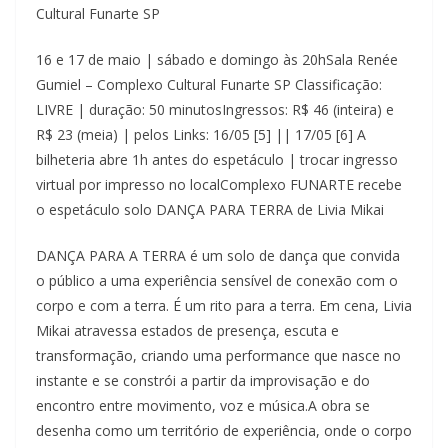
Cultural Funarte SP
16 e 17 de maio | sábado e domingo às 20hSala Renée
Gumiel – Complexo Cultural Funarte SP Classificação:
LIVRE | duração: 50 minutosIngressos: R$ 46 (inteira) e
R$ 23 (meia) | pelos Links: 16/05 [5] || 17/05 [6] A
bilheteria abre 1h antes do espetáculo | trocar ingresso
virtual por impresso no localComplexo FUNARTE recebe
o espetáculo solo DANÇA PARA TERRA de Livia Mikai
DANÇA PARA A TERRA é um solo de dança que convida
o público a uma experiência sensível de conexão com o
corpo e com a terra. É um rito para a terra. Em cena, Livia
Mikai atravessa estados de presença, escuta e
transformação, criando uma performance que nasce no
instante e se constrói a partir da improvisação e do
encontro entre movimento, voz e música.A obra se
desenha como um território de experiência, onde o corpo