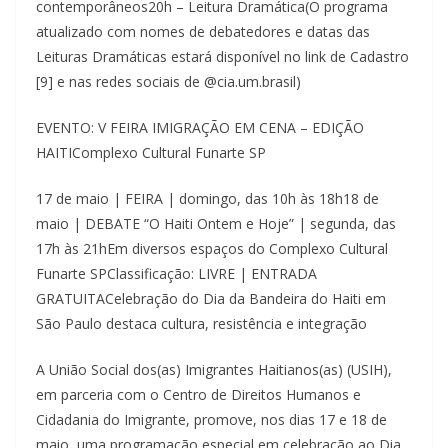
contemporâneos20h – Leitura Dramática(O programa
atualizado com nomes de debatedores e datas das
Leituras Dramáticas estará disponível no link de Cadastro
[9] e nas redes sociais de @cia.um.brasil)
EVENTO: V FEIRA IMIGRAÇÃO EM CENA – EDIÇÃO
HAITIComplexo Cultural Funarte SP
17 de maio | FEIRA | domingo, das 10h às 18h18 de
maio | DEBATE “O Haiti Ontem e Hoje” | segunda, das
17h às 21hEm diversos espaços do Complexo Cultural
Funarte SPClassificação: LIVRE | ENTRADA
GRATUITACelebração do Dia da Bandeira do Haiti em
São Paulo destaca cultura, resistência e integração
A União Social dos(as) Imigrantes Haitianos(as) (USIH),
em parceria com o Centro de Direitos Humanos e
Cidadania do Imigrante, promove, nos dias 17 e 18 de
maio, uma programação especial em celebração ao Dia