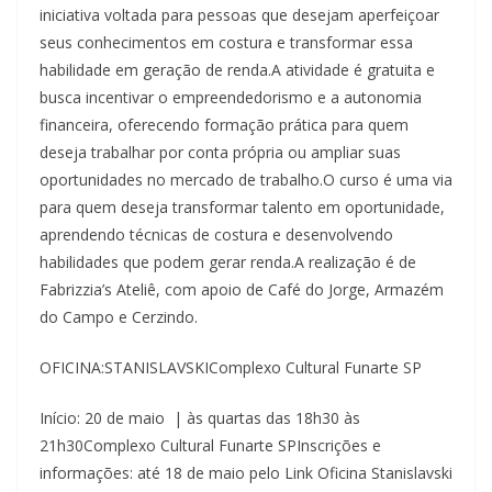
iniciativa voltada para pessoas que desejam aperfeiçoar
seus conhecimentos em costura e transformar essa
habilidade em geração de renda.A atividade é gratuita e
busca incentivar o empreendedorismo e a autonomia
financeira, oferecendo formação prática para quem
deseja trabalhar por conta própria ou ampliar suas
oportunidades no mercado de trabalho.O curso é uma via
para quem deseja transformar talento em oportunidade,
aprendendo técnicas de costura e desenvolvendo
habilidades que podem gerar renda.A realização é de
Fabrizzia’s Ateliê, com apoio de Café do Jorge, Armazém
do Campo e Cerzindo.
OFICINA:STANISLAVSKIComplexo Cultural Funarte SP
Início: 20 de maio | às quartas das 18h30 às
21h30Complexo Cultural Funarte SPInscrições e
informações: até 18 de maio pelo Link Oficina Stanislavski