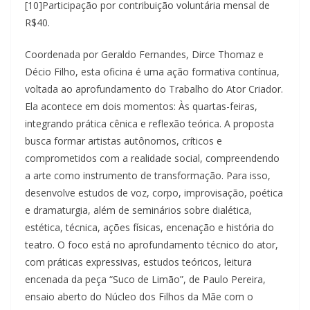
[10]Participação por contribuição voluntária mensal de
R$40.
Coordenada por Geraldo Fernandes, Dirce Thomaz e
Décio Filho, esta oficina é uma ação formativa contínua,
voltada ao aprofundamento do Trabalho do Ator Criador.
Ela acontece em dois momentos: Às quartas-feiras,
integrando prática cênica e reflexão teórica. A proposta
busca formar artistas autônomos, críticos e
comprometidos com a realidade social, compreendendo
a arte como instrumento de transformação. Para isso,
desenvolve estudos de voz, corpo, improvisação, poética
e dramaturgia, além de seminários sobre dialética,
estética, técnica, ações físicas, encenação e história do
teatro. O foco está no aprofundamento técnico do ator,
com práticas expressivas, estudos teóricos, leitura
encenada da peça “Suco de Limão”, de Paulo Pereira,
ensaio aberto do Núcleo dos Filhos da Mãe com o