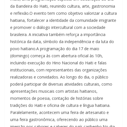
da Bandeira do Haiti, reunindo cultura, arte, gastronomia
e reflexão.O evento tem como objetivo valorizar a cultura
haitiana, fortalecer a identidade da comunidade imigrante
e promover o diálogo intercultural com a sociedade
brasileira. A iniciativa também reforça a importância
histórica da data, símbolo da independência e da luta do
povo haitiano.A programação do dia 17 de maio
(domingo) começa às com abertura oficial às 10h,
incluindo execução do Hino Nacional do Haiti e falas
institucionais, com representantes das organizações
realizadoras e convidados. Ao longo do dia, o público
poderá participar de diversas atividades culturais, como
apresentações musicais com artistas haitianos,
momentos de poesia, contação de histórias sobre
tradições do Haiti e oficina de cultura e língua haitiana.
Paralelamente, acontecem uma feira de artesanato e
uma feira gastronômica, oferecendo ao público uma
imersão nos sabores e saberes do país caribenho.No dia