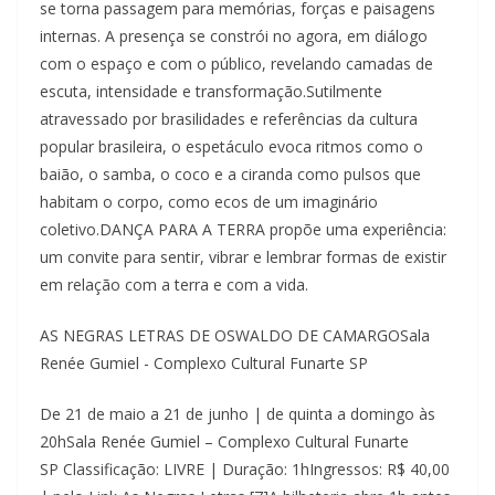
se torna passagem para memórias, forças e paisagens
internas. A presença se constrói no agora, em diálogo
com o espaço e com o público, revelando camadas de
escuta, intensidade e transformação.Sutilmente
atravessado por brasilidades e referências da cultura
popular brasileira, o espetáculo evoca ritmos como o
baião, o samba, o coco e a ciranda como pulsos que
habitam o corpo, como ecos de um imaginário
coletivo.DANÇA PARA A TERRA propõe uma experiência:
um convite para sentir, vibrar e lembrar formas de existir
em relação com a terra e com a vida.
AS NEGRAS LETRAS DE OSWALDO DE CAMARGOSala
Renée Gumiel - Complexo Cultural Funarte SP
De 21 de maio a 21 de junho | de quinta a domingo às
20hSala Renée Gumiel – Complexo Cultural Funarte
SP Classificação: LIVRE | Duração: 1hIngressos: R$ 40,00