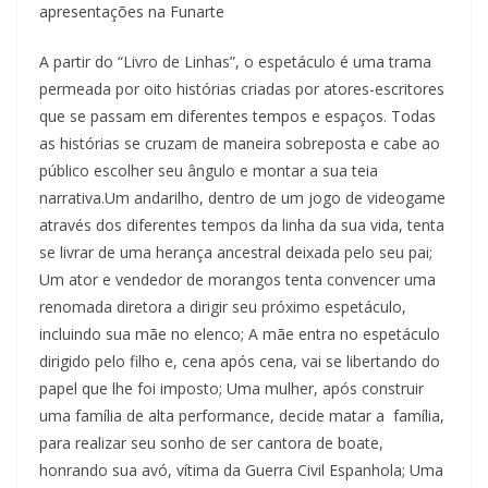
apresentações na Funarte
A partir do “Livro de Linhas”, o espetáculo é uma trama
permeada por oito histórias criadas por atores-escritores
que se passam em diferentes tempos e espaços. Todas
as histórias se cruzam de maneira sobreposta e cabe ao
público escolher seu ângulo e montar a sua teia
narrativa.Um andarilho, dentro de um jogo de videogame
através dos diferentes tempos da linha da sua vida, tenta
se livrar de uma herança ancestral deixada pelo seu pai;
Um ator e vendedor de morangos tenta convencer uma
renomada diretora a dirigir seu próximo espetáculo,
incluindo sua mãe no elenco; A mãe entra no espetáculo
dirigido pelo filho e, cena após cena, vai se libertando do
papel que lhe foi imposto; Uma mulher, após construir
uma família de alta performance, decide matar a família,
para realizar seu sonho de ser cantora de boate,
honrando sua avó, vítima da Guerra Civil Espanhola; Uma