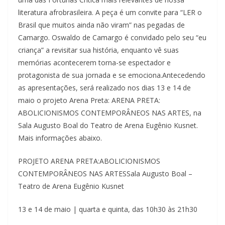
literatura afrobrasileira. A peça é um convite para “LER o
Brasil que muitos ainda não viram” nas pegadas de
Camargo. Oswaldo de Camargo é convidado pelo seu “eu
criança” a revisitar sua história, enquanto vê suas
memórias acontecerem torna-se espectador e
protagonista de sua jornada e se emociona.Antecedendo
as apresentações, será realizado nos dias 13 e 14 de
maio o projeto Arena Preta: ARENA PRETA:
ABOLICIONISMOS CONTEMPORÂNEOS NAS ARTES, na
Sala Augusto Boal do Teatro de Arena Eugênio Kusnet.
Mais informações abaixo.
PROJETO ARENA PRETA:ABOLICIONISMOS
CONTEMPORÂNEOS NAS ARTESSala Augusto Boal –
Teatro de Arena Eugênio Kusnet
13 e 14 de maio | quarta e quinta, das 10h30 às 21h30