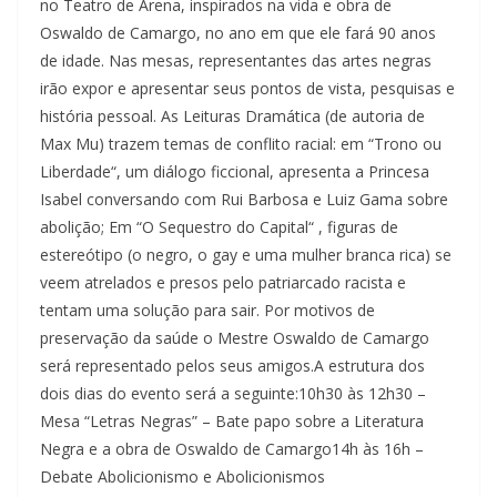
no Teatro de Arena, inspirados na vida e obra de
Oswaldo de Camargo, no ano em que ele fará 90 anos
de idade. Nas mesas, representantes das artes negras
irão expor e apresentar seus pontos de vista, pesquisas e
história pessoal. As Leituras Dramática (de autoria de
Max Mu) trazem temas de conflito racial: em “Trono ou
Liberdade“, um diálogo ficcional, apresenta a Princesa
Isabel conversando com Rui Barbosa e Luiz Gama sobre
abolição; Em “O Sequestro do Capital“ , figuras de
estereótipo (o negro, o gay e uma mulher branca rica) se
veem atrelados e presos pelo patriarcado racista e
tentam uma solução para sair. Por motivos de
preservação da saúde o Mestre Oswaldo de Camargo
será representado pelos seus amigos.A estrutura dos
dois dias do evento será a seguinte:10h30 às 12h30 –
Mesa “Letras Negras” – Bate papo sobre a Literatura
Negra e a obra de Oswaldo de Camargo14h às 16h –
Debate Abolicionismo e Abolicionismos