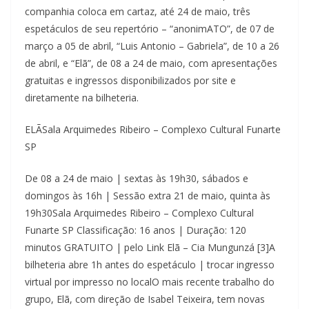
companhia coloca em cartaz, até 24 de maio, três
espetáculos de seu repertório – “anonimATO”, de 07 de
março a 05 de abril, “Luis Antonio – Gabriela”, de 10 a 26
de abril, e “Elã”, de 08 a 24 de maio, com apresentações
gratuitas e ingressos disponibilizados por site e
diretamente na bilheteria.
ELÃSala Arquimedes Ribeiro – Complexo Cultural Funarte
SP
De 08 a 24 de maio | sextas às 19h30, sábados e
domingos às 16h | Sessão extra 21 de maio, quinta às
19h30Sala Arquimedes Ribeiro – Complexo Cultural
Funarte SP Classificação: 16 anos | Duração: 120
minutos GRATUITO | pelo Link Elã – Cia Mungunzá [3]A
bilheteria abre 1h antes do espetáculo | trocar ingresso
virtual por impresso no localO mais recente trabalho do
grupo, Elã, com direção de Isabel Teixeira, tem novas