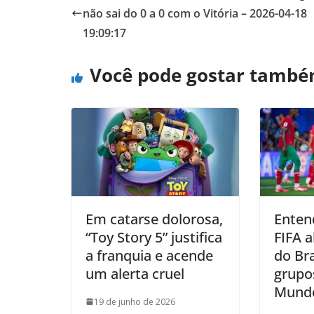
não sai do 0 a 0 com o Vitória – 2026-04-18
19:09:17
Você pode gostar tamb
Em catarse dolorosa,
Enten
“Toy Story 5” justifica
FIFA a
a franquia e acende
do Bra
um alerta cruel
grupo
Mund
19 de junho de 2026