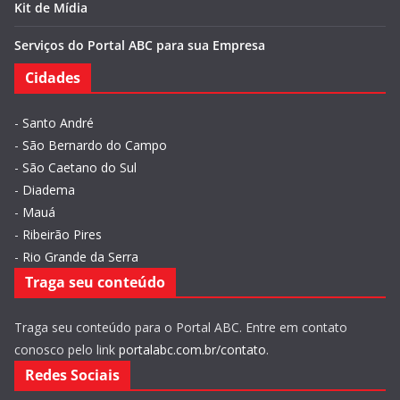
Kit de Mídia
Serviços do Portal ABC para sua Empresa
Cidades
-
Santo André
-
São Bernardo do Campo
-
São Caetano do Sul
-
Diadema
-
Mauá
-
Ribeirão Pires
-
Rio Grande da Serra
Traga seu conteúdo
Traga seu conteúdo para o Portal ABC. Entre em contato
conosco pelo link
portalabc.com.br/contato
.
Redes Sociais