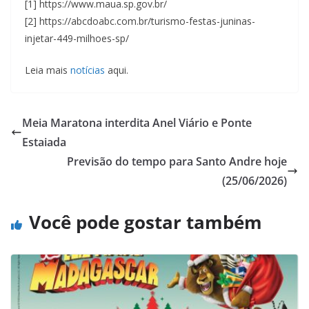
[1] https://www.maua.sp.gov.br/
[2] https://abcdoabc.com.br/turismo-festas-juninas-
injetar-449-milhoes-sp/
Leia mais
notícias
aqui.
Meia Maratona interdita Anel Viário e Ponte
Estaiada
Previsão do tempo para Santo Andre hoje
(25/06/2026)
Você pode gostar também