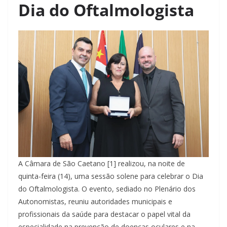
Dia do Oftalmologista
A Câmara de São Caetano [1] realizou, na noite de
quinta-feira (14), uma sessão solene para celebrar o Dia
do Oftalmologista. O evento, sediado no Plenário dos
Autonomistas, reuniu autoridades municipais e
profissionais da saúde para destacar o papel vital da
especialidade na prevenção de doenças oculares e na