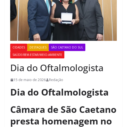
CIDADES
DESTAQUES
SÃO CAETANO DO SUL
SAÚDE/BEM-ESTAR/MEIO-AMBIENTE
Dia do Oftalmologista
15 de maio de 2026
Redação
Dia do Oftalmologista
Câmara de São Caetano
presta homenagem no