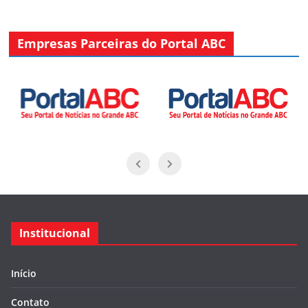
Empresas Parceiras do Portal ABC
Institucional
Início
Contato