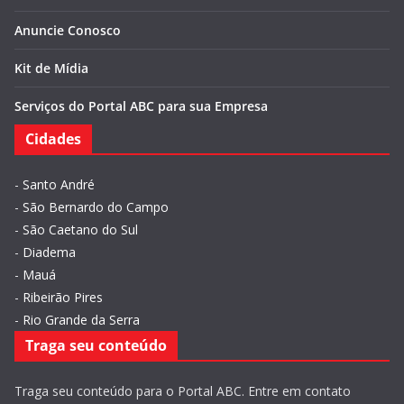
Anuncie Conosco
Kit de Mídia
Serviços do Portal ABC para sua Empresa
Cidades
-
Santo André
-
São Bernardo do Campo
-
São Caetano do Sul
-
Diadema
-
Mauá
-
Ribeirão Pires
-
Rio Grande da Serra
Traga seu conteúdo
Traga seu conteúdo para o Portal ABC. Entre em contato