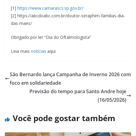
[1]
https://www.camarascs.sp.gov.br/
[2] https://abcdoabc.com.br/doutor-seraphim-familias-dia-
das-maes/
Obrigado por ler “Dia do Oftalmologista”
Leia mais
notícias
aqui.
São Bernardo lança Campanha de Inverno 2026 com
foco em solidariedade
Previsão do tempo para Santo Andre hoje
(16/05/2026)
Você pode gostar também