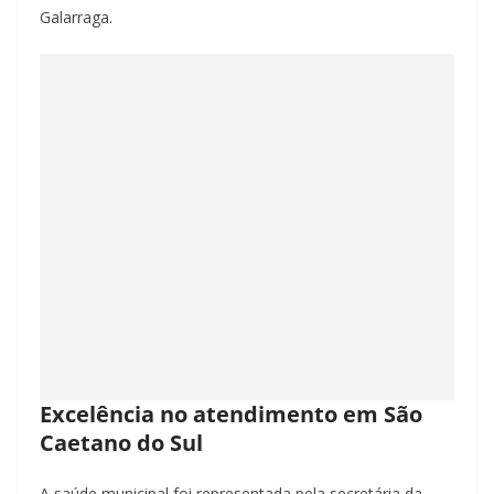
Galarraga.
Excelência no atendimento em São
Caetano do Sul
A saúde municipal foi representada pela secretária da