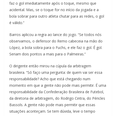
faz o gol imediatamente após o toque, mesmo que
acidental. Mas, se o toque for no início da jogada e a
bola sobrar para outro atleta chutar para as redes, o gol
é válido.”
Barros aplicou a regra ao lance do jogo. “Se todos nós
observamos, o defensor do Remo cabeceia na mão do
López, a bola sobra para o Fuchs, e ele faz o gol. É gol.
Seriam dois pontos a mais para o Palmeiras.”
O dirigente então mirou na cúpula da arbitragem
brasileira. “Só faço uma pergunta: de quem vai ser essa
responsabilidade? Acho que está chegando num
momento em que a gente não pode mais permitir. É uma
responsabilidade da Confederação Brasileira de Futebol,
da diretoria de arbitragem, do Rodrigo Cintra, do Péricles
Bassols. A gente não pode mais permitir que essas
situações aconteçam. Se tem dúvida, leve o tempo