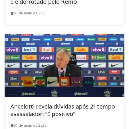
e é derrotado pelo Remo
31 de maio de 2026
Ancelotti revela dúvidas após 2º tempo
avassalador: “É positivo”
31 de maio de 2026