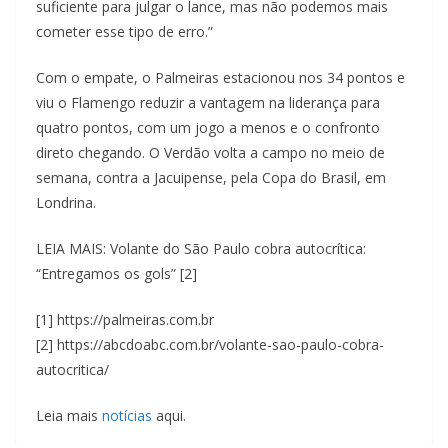
suficiente para julgar o lance, mas não podemos mais
cometer esse tipo de erro.”
Com o empate, o Palmeiras estacionou nos 34 pontos e
viu o Flamengo reduzir a vantagem na liderança para
quatro pontos, com um jogo a menos e o confronto
direto chegando. O Verdão volta a campo no meio de
semana, contra a Jacuipense, pela Copa do Brasil, em
Londrina.
LEIA MAIS: Volante do São Paulo cobra autocrítica:
“Entregamos os gols” [2]
[1] https://palmeiras.com.br
[2] https://abcdoabc.com.br/volante-sao-paulo-cobra-
autocritica/
Leia mais
notícias
aqui.