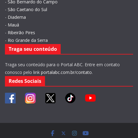
-
São Bernardo do Campo
-
São Caetano do Sul
-
Diadema
-
Mauá
-
Ribeirão Pires
-
Rio Grande da Serra
Traga seu conteúdo
Traga seu conteúdo para o Portal ABC. Entre em contato
conosco pelo link
portalabc.com.br/contato
.
Redes Sociais