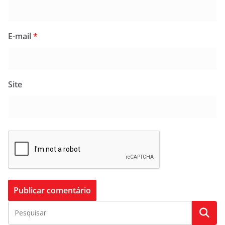
E-mail
*
Site