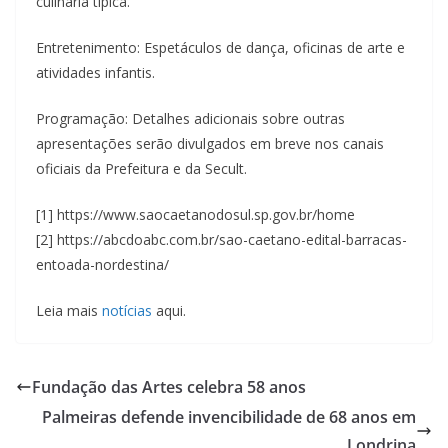
culinária típica.
Entretenimento: Espetáculos de dança, oficinas de arte e
atividades infantis.
Programação: Detalhes adicionais sobre outras
apresentações serão divulgados em breve nos canais
oficiais da Prefeitura e da Secult.
[1] https://www.saocaetanodosul.sp.gov.br/home
[2] https://abcdoabc.com.br/sao-caetano-edital-barracas-
entoada-nordestina/
Leia mais
notícias
aqui.
Fundação das Artes celebra 58 anos
Palmeiras defende invencibilidade de 68 anos em
Londrina