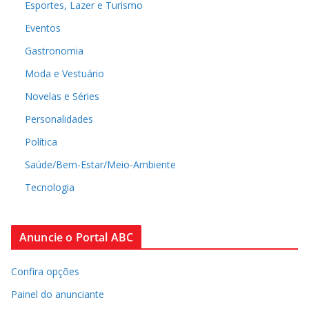
Esportes, Lazer e Turismo
Eventos
Gastronomia
Moda e Vestuário
Novelas e Séries
Personalidades
Política
Saúde/Bem-Estar/Meio-Ambiente
Tecnologia
Anuncie o Portal ABC
Confira opções
Painel do anunciante