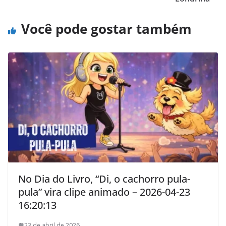
Você pode gostar também
No Dia do Livro, “Di, o cachorro pula-
pula” vira clipe animado – 2026-04-23
16:20:13
23 de abril de 2026