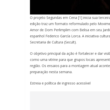
O projeto Segundas em Cena [1] inicia sua terceir
edição traz um formato reformulado pelo Movime
Amor de Dom Perlimplim com Belisa em seu Jar
espanhol Federico García Lorca. A iniciativa cultu
Secretaria de Cultura (Secult).
O objetivo principal da ação é fortalecer e dar vis
como uma vitrine para que grupos locais apresen
região. Os ensaios para a montagem atual aconte
preparação nesta semana.
Estreia e política de ingresso acessível