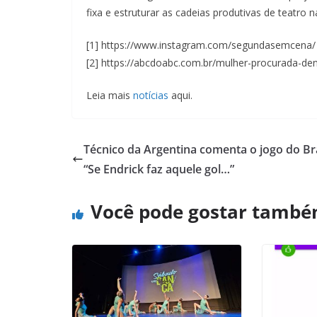
fixa e estruturar as cadeias produtivas de teatro n
[1] https://www.instagram.com/segundasemcena/
[2] https://abcdoabc.com.br/mulher-procurada-de
Leia mais
notícias
aqui.
Técnico da Argentina comenta o jogo do Bra
“Se Endrick faz aquele gol…”
Você pode gostar tamb