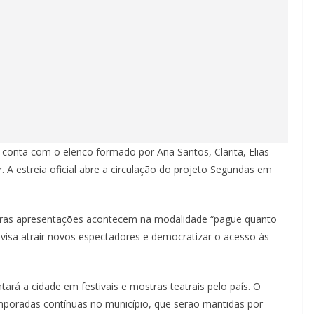
conta com o elenco formado por Ana Santos, Clarita, Elias
r. A estreia oficial abre a circulação do projeto Segundas em
eiras apresentações acontecem na modalidade “pague quanto
visa atrair novos espectadores e democratizar o acesso às
ará a cidade em festivais e mostras teatrais pelo país. O
emporadas contínuas no município, que serão mantidas por