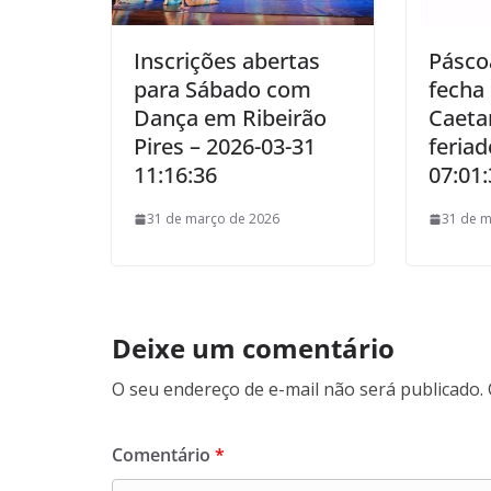
Inscrições abertas
Pásco
para Sábado com
fecha
Dança em Ribeirão
Caeta
Pires – 2026-03-31
feriad
11:16:36
07:01:
31 de março de 2026
31 de m
Deixe um comentário
O seu endereço de e-mail não será publicado.
Comentário
*