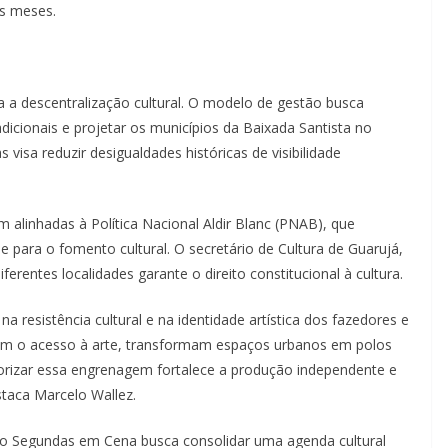
os meses.
 a descentralização cultural. O modelo de gestão busca
adicionais e projetar os municípios da Baixada Santista no
 visa reduzir desigualdades históricas de visibilidade
 alinhadas à Política Nacional Aldir Blanc (PNAB), que
e para o fomento cultural. O secretário de Cultura de Guarujá,
ferentes localidades garante o direito constitucional à cultura.
a resistência cultural e na identidade artística dos fazedores e
zam o acesso à arte, transformam espaços urbanos em polos
lorizar essa engrenagem fortalece a produção independente e
staca Marcelo Wallez.
to Segundas em Cena busca consolidar uma agenda cultural