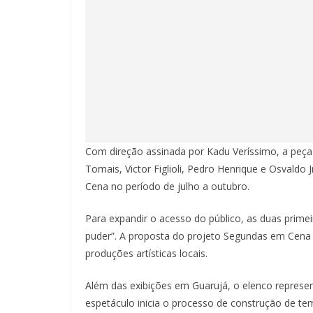
Com direção assinada por Kadu Veríssimo, a peça 
Tomais, Victor Figlioli, Pedro Henrique e Osvaldo J
Cena no período de julho a outubro.
Para expandir o acesso do público, as duas prim
puder”. A proposta do projeto Segundas em Cena 
produções artísticas locais.
Além das exibições em Guarujá, o elenco represent
espetáculo inicia o processo de construção de t