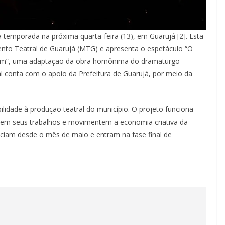
a temporada na próxima quarta-feira (13), em Guarujá [2]. Esta
nto Teatral de Guarujá (MTG) e apresenta o espetáculo “O
dim”, uma adaptação da obra homônima do dramaturgo
ral conta com o apoio da Prefeitura de Guarujá, por meio da
ibilidade à produção teatral do município. O projeto funciona
tem seus trabalhos e movimentem a economia criativa da
ciam desde o mês de maio e entram na fase final de