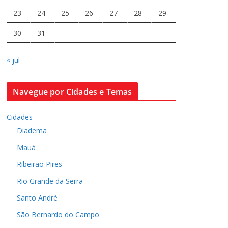
23
24
25
26
27
28
29
30
31
« jul
Navegue por Cidades e Temas
Cidades
Diadema
Mauá
Ribeirão Pires
Rio Grande da Serra
Santo André
São Bernardo do Campo