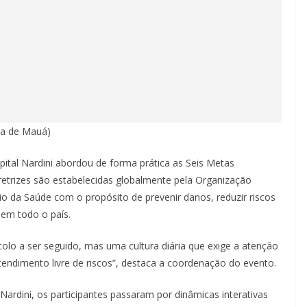
ra de Mauá)
pital Nardini abordou de forma prática as Seis Metas
iretrizes são estabelecidas globalmente pela Organização
o da Saúde com o propósito de prevenir danos, reduzir riscos
s em todo o país.
lo a ser seguido, mas uma cultura diária que exige a atenção
tendimento livre de riscos”, destaca a coordenação do evento.
ardini, os participantes passaram por dinâmicas interativas