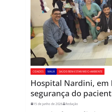
CIDADES
MAUÁ
SAÚDE/BEM-ESTAR/MEIO-AMBIENTE
Hospital Nardini, em
segurança do pacient
15 de junho de 2026
Redação