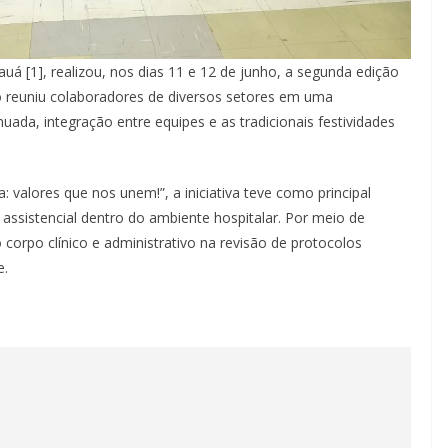
uá [1], realizou, nos dias 11 e 12 de junho, a segunda edição
to reuniu colaboradores de diversos setores em uma
ada, integração entre equipes e as tradicionais festividades
 valores que nos unem!”, a iniciativa teve como principal
 assistencial dentro do ambiente hospitalar. Por meio de
o corpo clínico e administrativo na revisão de protocolos
e.