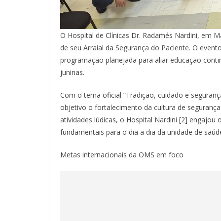
O Hospital de Clínicas Dr. Radamés Nardini, em Ma
de seu Arraial da Segurança do Paciente. O even
programação planejada para aliar educação continu
juninas.
Com o tema oficial “Tradição, cuidado e segurança:
objetivo o fortalecimento da cultura de segurança
atividades lúdicas, o Hospital Nardini [2] engajou 
fundamentais para o dia a dia da unidade de saúd
Metas internacionais da OMS em foco