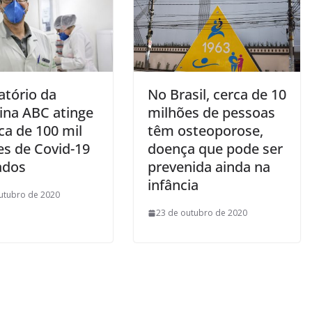
atório da
No Brasil, cerca de 10
ina ABC atinge
milhões de pessoas
ca de 100 mil
têm osteoporose,
s de Covid-19
doença que pode ser
ados
prevenida ainda na
infância
utubro de 2020
23 de outubro de 2020