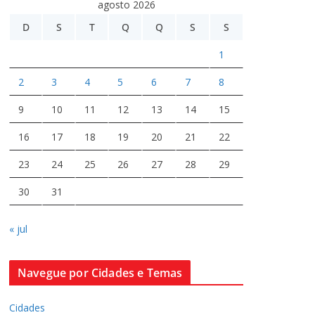
agosto 2026
D
S
T
Q
Q
S
S
1
2
3
4
5
6
7
8
9
10
11
12
13
14
15
16
17
18
19
20
21
22
23
24
25
26
27
28
29
30
31
« jul
Navegue por Cidades e Temas
Cidades