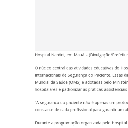
Hospital Nardini, em Mauá – (Divulgação/Prefeitu
O núcleo central das atividades educativas do Hos
Internacionais de Segurança do Paciente. Essas d
Mundial da Saúde (OMS) e adotadas pelo Ministéri
hospitalares e padronizar as práticas assistenciai
“A segurança do paciente não é apenas um protoco
constante de cada profissional para garantir um a
Durante a programação organizada pelo Hospital N