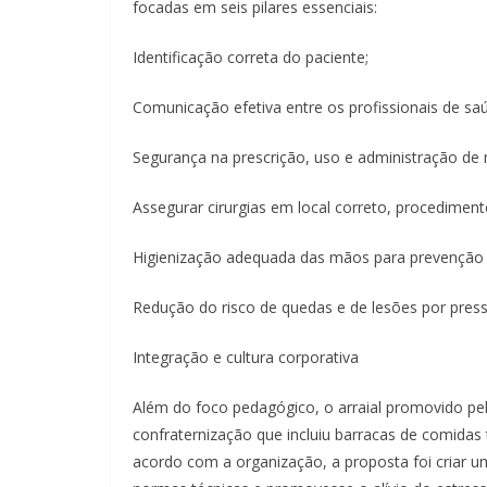
focadas em seis pilares essenciais:
Identificação correta do paciente;
Comunicação efetiva entre os profissionais de sa
Segurança na prescrição, uso e administração de
Assegurar cirurgias em local correto, procediment
Higienização adequada das mãos para prevenção 
Redução do risco de quedas e de lesões por press
Integração e cultura corporativa
Além do foco pedagógico, o arraial promovido pe
confraternização que incluiu barracas de comidas t
acordo com a organização, a proposta foi criar u