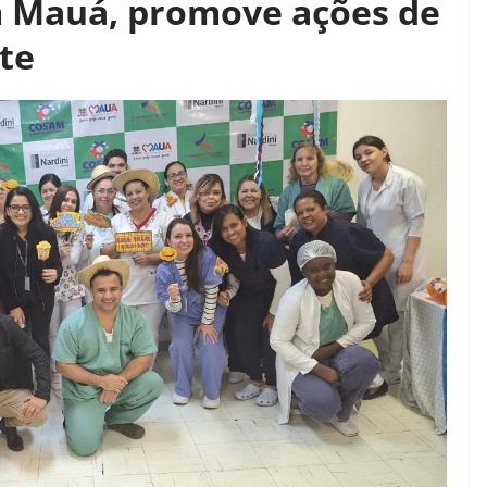
m Mauá, promove ações de
te