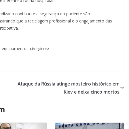
 inerente à rotina hospitalar.
rendizado contínuo e a segurança do paciente são
strando que a reciclagem profissional e o engajamento das
icipativa.
s-equipamentos-cirurgicos/
Ataque da Rússia atinge mosteiro histórico em
Kiev e deixa cinco mortos
ém