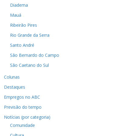
Diadema
Mauá
Ribeirão Pires
Rio Grande da Serra
Santo André
São Bernardo do Campo
São Caetano do Sul
Colunas
Destaques
Empregos no ABC
Previsão do tempo
Notícias (por categoria)
Comunidade
Cultura