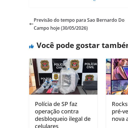
Previsão do tempo para Sao Bernardo Do
Campo hoje (30/05/2026)
Você pode gostar tamb
Polícia de SP faz
Rocks
operação contra
pré-v
desbloqueio ilegal de
nova 
celulares