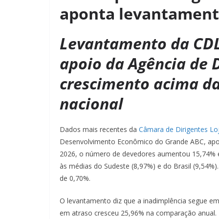
aponta levantament
Levantamento da CDL
apoio da Agência de 
crescimento acima da
nacional
Dados mais recentes da
Câmara de Dirigentes Loj
Desenvolvimento Econômico do Grande ABC, apon
2026, o número de devedores aumentou 15,74% em
às médias do Sudeste (8,97%) e do Brasil (9,54%).
de 0,70%.
O levantamento diz que a inadimplência segue e
em atraso cresceu 25,96% na comparação anual. E