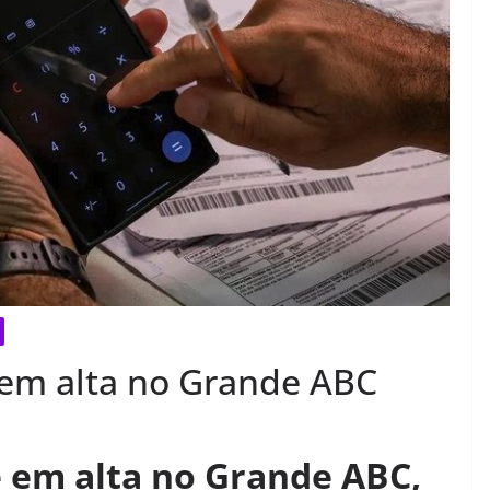
 em alta no Grande ABC
 em alta no Grande ABC,