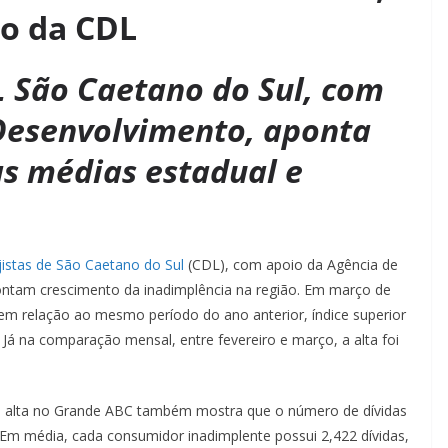
o da CDL
 São Caetano do Sul, com
Desenvolvimento, aponta
s médias estadual e
istas de São Caetano do Sul
(CDL), com apoio da Agência de
tam crescimento da inadimplência na região. Em março de
 relação ao mesmo período do ano anterior, índice superior
 Já na comparação mensal, entre fevereiro e março, a alta foi
m alta no Grande ABC também mostra que o número de dívidas
m média, cada consumidor inadimplente possui 2,422 dívidas,