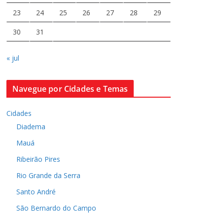
23
24
25
26
27
28
29
30
31
« jul
Navegue por Cidades e Temas
Cidades
Diadema
Mauá
Ribeirão Pires
Rio Grande da Serra
Santo André
São Bernardo do Campo