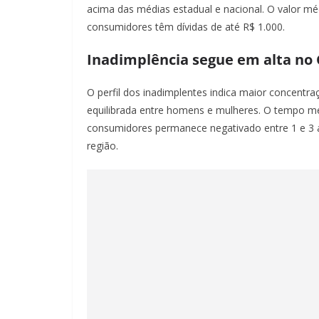
acima das médias estadual e nacional. O valor m
consumidores têm dívidas de até R$ 1.000.
Inadimplência segue em alta no 
O perfil dos inadimplentes indica maior concentra
equilibrada entre homens e mulheres. O tempo m
consumidores permanece negativado entre 1 e 3 a
região.