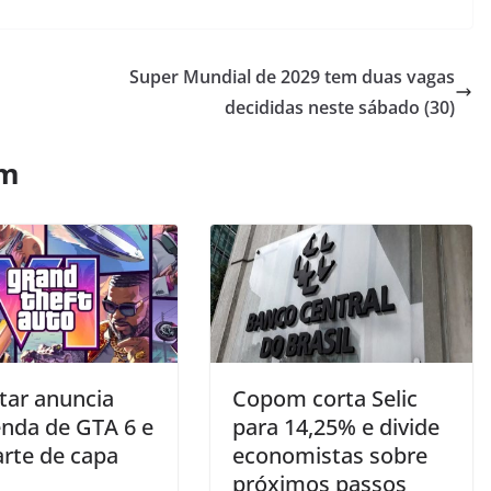
Super Mundial de 2029 tem duas vagas
decididas neste sábado (30)
ém
tar anuncia
Copom corta Selic
enda de GTA 6 e
para 14,25% e divide
arte de capa
economistas sobre
próximos passos