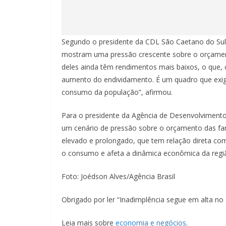
Segundo o presidente da CDL São Caetano do Sul,
mostram uma pressão crescente sobre o orçamen
deles ainda têm rendimentos mais baixos, o que, 
aumento do endividamento. É um quadro que exi
consumo da população”, afirmou.
Para o presidente da Agência de Desenvolvimento
um cenário de pressão sobre o orçamento das fa
elevado e prolongado, que tem relação direta com 
o consumo e afeta a dinâmica econômica da regi
Foto: Joédson Alves/Agência Brasil
Obrigado por ler “Inadimplência segue em alta no
Leia mais sobre
economia e negócios
.