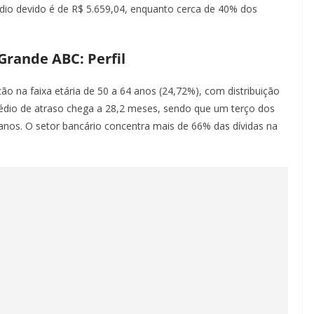
édio devido é de R$ 5.659,04, enquanto cerca de 40% dos
Grande ABC: Perfil
ção na faixa etária de 50 a 64 anos (24,72%), com distribuição
édio de atraso chega a 28,2 meses, sendo que um terço dos
nos. O setor bancário concentra mais de 66% das dívidas na