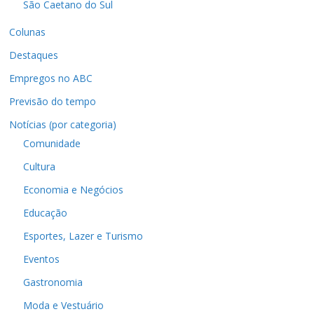
São Caetano do Sul
Colunas
Destaques
Empregos no ABC
Previsão do tempo
Notícias (por categoria)
Comunidade
Cultura
Economia e Negócios
Educação
Esportes, Lazer e Turismo
Eventos
Gastronomia
Moda e Vestuário