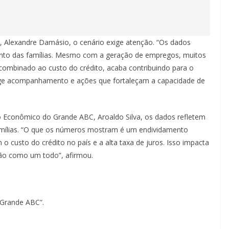
 Alexandre Damásio, o cenário exige atenção. “Os dados
to das famílias. Mesmo com a geração de empregos, muitos
combinado ao custo do crédito, acaba contribuindo para o
ge acompanhamento e ações que fortaleçam a capacidade de
 Econômico do Grande ABC, Aroaldo Silva, os dados refletem
mílias. “O que os números mostram é um endividamento
o custo do crédito no país e a alta taxa de juros. Isso impacta
ão como um todo”, afirmou.
 Grande ABC”.