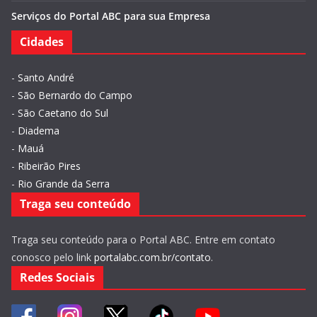
Serviços do Portal ABC para sua Empresa
Cidades
-
Santo André
-
São Bernardo do Campo
-
São Caetano do Sul
-
Diadema
-
Mauá
-
Ribeirão Pires
-
Rio Grande da Serra
Traga seu conteúdo
Traga seu conteúdo para o Portal ABC. Entre em contato
conosco pelo link
portalabc.com.br/contato
.
Redes Sociais