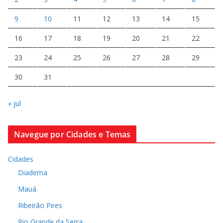
9
10
11
12
13
14
15
16
17
18
19
20
21
22
23
24
25
26
27
28
29
30
31
« jul
Navegue por Cidades e Temas
Cidades
Diadema
Mauá
Ribeirão Pires
Rio Grande da Serra