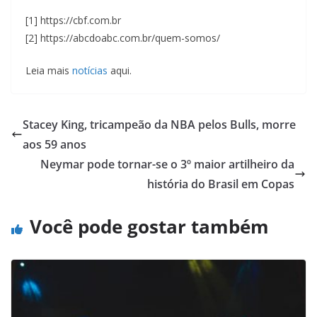
[1] https://cbf.com.br
[2] https://abcdoabc.com.br/quem-somos/
Leia mais
notícias
aqui.
Stacey King, tricampeão da NBA pelos Bulls, morre
aos 59 anos
Neymar pode tornar-se o 3º maior artilheiro da
história do Brasil em Copas
Você pode gostar também