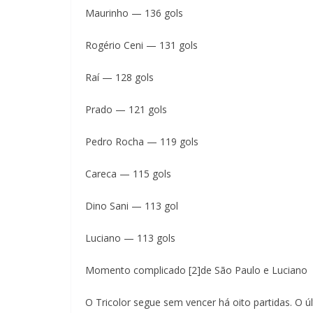
Maurinho — 136 gols
Rogério Ceni — 131 gols
Raí — 128 gols
Prado — 121 gols
Pedro Rocha — 119 gols
Careca — 115 gols
Dino Sani — 113 gol
Luciano — 113 gols
Momento complicado [2]de São Paulo e Luciano
O Tricolor segue sem vencer há oito partidas. O ú