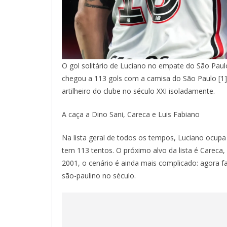
O gol solitário de Luciano no empate do São Pau
chegou a 113 gols com a camisa do São Paulo [1]
artilheiro do clube no século XXI isoladamente.
A caça a Dino Sani, Careca e Luis Fabiano
Na lista geral de todos os tempos, Luciano ocup
tem 113 tentos. O próximo alvo da lista é Careca
2001, o cenário é ainda mais complicado: agora falt
são-paulino no século.