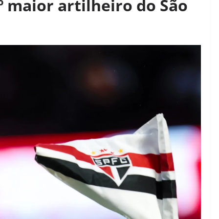
º maior artilheiro do São