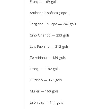
França — 69 gols
Artilharia histórica (topo):
Serginho Chulapa — 242 gols
Gino Orlando — 233 gols
Luis Fabiano — 212 gols
Teixeirinha — 189 gols
França — 182 gols
Luizinho — 173 gols
Müller — 160 gols
Leônidas — 144 gols