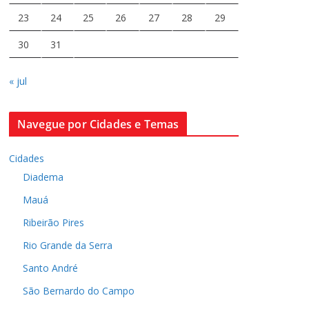
23
24
25
26
27
28
29
30
31
« jul
Navegue por Cidades e Temas
Cidades
Diadema
Mauá
Ribeirão Pires
Rio Grande da Serra
Santo André
São Bernardo do Campo