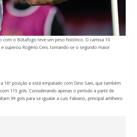
lo com o Botafogo teve um peso histórico. O camisa 10
 e superou Rogério Ceni, tornando-se o segundo maior
a a 16ª posição e está empatado com Dino Sani, que também
, com 115 gols. Considerando apenas o período a partir de
am 99 gols para se igualar a Luis Fabiano, principal artilheiro