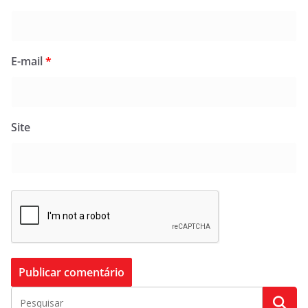
E-mail
*
Site