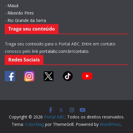
-
Mauá
-
Ribeirão Pires
-
Rio Grande da Serra
Traga seu conteúdo
Traga seu conteúdo para o Portal ABC. Entre em contato
conosco pelo link
portalabc.com.br/contato
.
Redes Sociais
Copyright © 2026
Portal ABC
. Todos os direitos reservados.
Tema:
ColorMag
por ThemeGrill. Powered by
WordPress
.