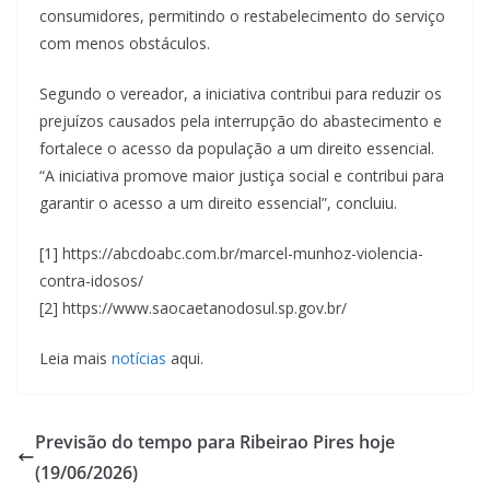
consumidores, permitindo o restabelecimento do serviço
com menos obstáculos.
Segundo o vereador, a iniciativa contribui para reduzir os
prejuízos causados pela interrupção do abastecimento e
fortalece o acesso da população a um direito essencial.
“A iniciativa promove maior justiça social e contribui para
garantir o acesso a um direito essencial”, concluiu.
[1] https://abcdoabc.com.br/marcel-munhoz-violencia-
contra-idosos/
[2] https://www.saocaetanodosul.sp.gov.br/
Leia mais
notícias
aqui.
Previsão do tempo para Ribeirao Pires hoje
(19/06/2026)