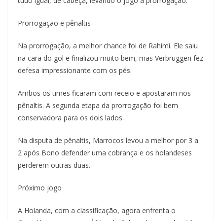
tudo igual, de cabeça, levando o jogo à prorrogação.
Prorrogação e pênaltis
Na prorrogação, a melhor chance foi de Rahimi. Ele saiu
na cara do gol e finalizou muito bem, mas Verbruggen fez
defesa impressionante com os pés.
Ambos os times ficaram com receio e apostaram nos
pênaltis. A segunda etapa da prorrogação foi bem
conservadora para os dois lados.
Na disputa de pênaltis, Marrocos levou a melhor por 3 a
2 após Bono defender uma cobrança e os holandeses
perderem outras duas.
Próximo jogo
A Holanda, com a classificação, agora enfrenta o