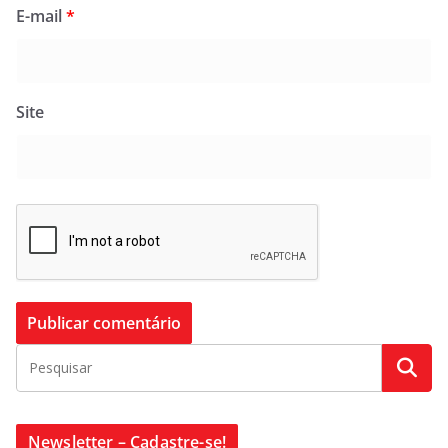
E-mail
*
Site
Newsletter – Cadastre-se!