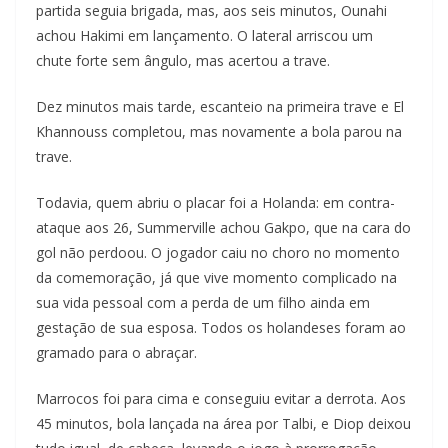
partida seguia brigada, mas, aos seis minutos, Ounahi
achou Hakimi em lançamento. O lateral arriscou um
chute forte sem ângulo, mas acertou a trave.
Dez minutos mais tarde, escanteio na primeira trave e El
Khannouss completou, mas novamente a bola parou na
trave.
Todavia, quem abriu o placar foi a Holanda: em contra-
ataque aos 26, Summerville achou Gakpo, que na cara do
gol não perdoou. O jogador caiu no choro no momento
da comemoração, já que vive momento complicado na
sua vida pessoal com a perda de um filho ainda em
gestação de sua esposa. Todos os holandeses foram ao
gramado para o abraçar.
Marrocos foi para cima e conseguiu evitar a derrota. Aos
45 minutos, bola lançada na área por Talbi, e Diop deixou