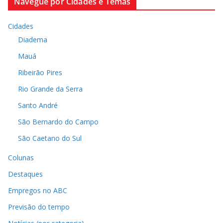
Navegue por Cidades e Temas
Cidades
Diadema
Mauá
Ribeirão Pires
Rio Grande da Serra
Santo André
São Bernardo do Campo
São Caetano do Sul
Colunas
Destaques
Empregos no ABC
Previsão do tempo