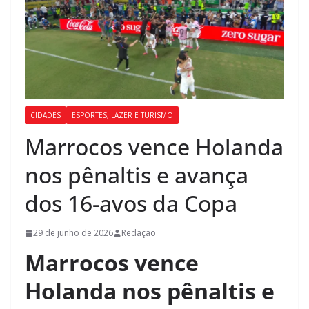
CIDADES
ESPORTES, LAZER E TURISMO
Marrocos vence Holanda
nos pênaltis e avança
dos 16-avos da Copa
29 de junho de 2026
Redação
Marrocos vence
Holanda nos pênaltis e