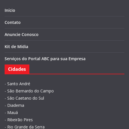
Início
Contato
Anuncie Conosco
Kit de Mídia
Serviços do Portal ABC para sua Empresa
Cidades
-
Santo André
-
São Bernardo do Campo
-
São Caetano do Sul
-
Diadema
-
Mauá
-
Ribeirão Pires
-
Rio Grande da Serra