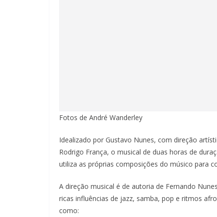
Fotos de André Wanderley
Idealizado por Gustavo Nunes, com direção artíst
Rodrigo França, o musical de duas horas de duraçã
utiliza as próprias composições do músico para c
A direção musical é de autoria de Fernando Nunes 
ricas influências de jazz, samba, pop e ritmos afr
como: