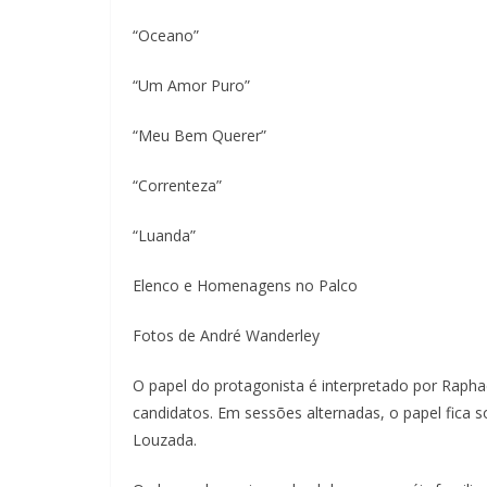
“Oceano”
“Um Amor Puro”
“Meu Bem Querer”
“Correnteza”
“Luanda”
Elenco e Homenagens no Palco
Fotos de André Wanderley
O papel do protagonista é interpretado por Raphae
candidatos. Em sessões alternadas, o papel fica s
Louzada.