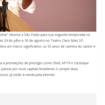
Contar” retorna a São Paulo para sua segunda temporada na
as 24 de julho e 30 de agosto no Teatro Claro Mais SP,
ebra um marco significativo: os 50 anos de carreira do cantor e
da a premiações de prestígio como Shell, APTR e Destaque
passar por nove capitais brasileiras e cumprir duas
ssos já estão à venda pela internet.