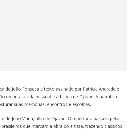
ica de João Fonseca e texto assinado por Patrícia Andrade e
o reconta a vida pessoal e artística de Djavan. A narrativa
osturar suas memórias, encontros e escolhas.
e de João Viana, filho de Djavan. O repertório passeia pelas
o-brasileiros que marcam a obra do artista, trazendo clássicos