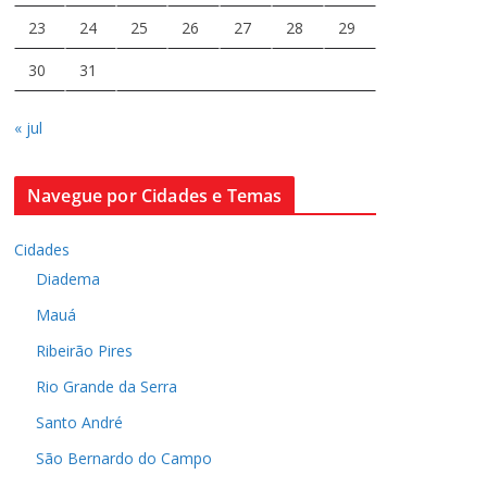
23
24
25
26
27
28
29
30
31
« jul
Navegue por Cidades e Temas
Cidades
Diadema
Mauá
Ribeirão Pires
Rio Grande da Serra
Santo André
São Bernardo do Campo