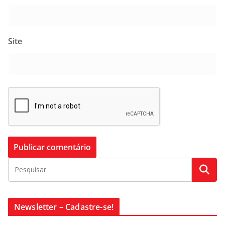
Site
Newsletter – Cadastre-se!