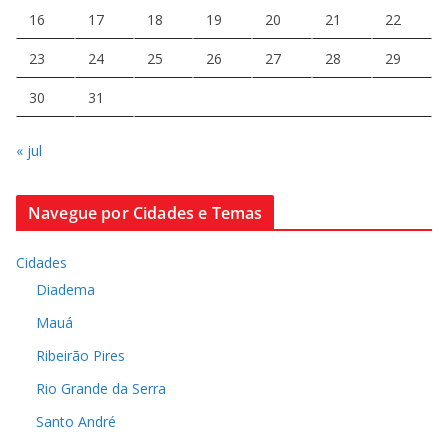
16
17
18
19
20
21
22
23
24
25
26
27
28
29
30
31
« jul
Navegue por Cidades e Temas
Cidades
Diadema
Mauá
Ribeirão Pires
Rio Grande da Serra
Santo André