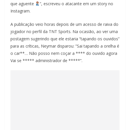
que aguente
”, escreveu o atacante em um story no
Instagram.
A publicação veio horas depois de um acesso de raiva do
jogador no perfil da TNT Sports. Na ocasião, ao ver uma
postagem sugerindo que ele estaria “tapando os ouvidos”
para as críticas, Neymar disparou: ”Sai tapando a orelha é
o car**… Não posso nem coçar a **** do ouvido agora
Vai se ***** administrador de *****”.