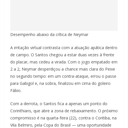
Desempenho abaixo da crítica de Neymar
A irritação virtual contrasta com a atuação apática dentro
de campo. O Santos chegou a estar duas vezes à frente
do placar, mas cedeu a virada. Com o jogo empatado em
2 a 2, Neymar desperdiçou a chance mais clara do Peixe
no segundo tempo: em um contra-ataque, errou o passe
para Gabigol e, na sobra, finalizou em cima do goleiro
Fábio.
Com a derrota, o Santos fica a apenas um ponto do
Corinthians, que abre a zona de rebaixamento. O próximo
compromisso é na quarta-feira (22), contra o Coritiba, na
Vila Belmiro, pela Copa do Brasil — uma oportunidade