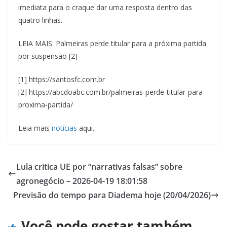
imediata para o craque dar uma resposta dentro das
quatro linhas.
LEIA MAIS: Palmeiras perde titular para a próxima partida
por suspensão [2]
[1] https://santosfc.com.br
[2] https://abcdoabc.com.br/palmeiras-perde-titular-para-
proxima-partida/
Leia mais
notícias
aqui.
Lula critica UE por “narrativas falsas” sobre
agronegócio – 2026-04-19 18:01:58
Previsão do tempo para Diadema hoje (20/04/2026)
Você pode gostar também