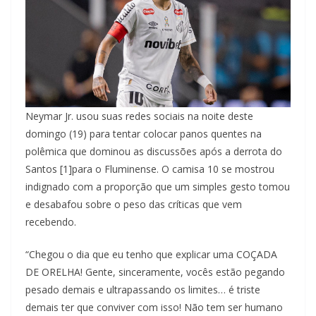
Neymar Jr. usou suas redes sociais na noite deste
domingo (19) para tentar colocar panos quentes na
polêmica que dominou as discussões após a derrota do
Santos [1]para o Fluminense. O camisa 10 se mostrou
indignado com a proporção que um simples gesto tomou
e desabafou sobre o peso das críticas que vem
recebendo.
“Chegou o dia que eu tenho que explicar uma COÇADA
DE ORELHA! Gente, sinceramente, vocês estão pegando
pesado demais e ultrapassando os limites… é triste
demais ter que conviver com isso! Não tem ser humano