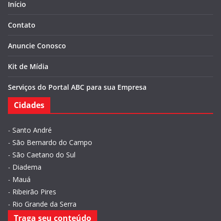
Início
Contato
Anuncie Conosco
Kit de Mídia
Serviços do Portal ABC para sua Empresa
Cidades
-
Santo André
-
São Bernardo do Campo
-
São Caetano do Sul
-
Diadema
-
Mauá
-
Ribeirão Pires
-
Rio Grande da Serra
Traga seu conteúdo