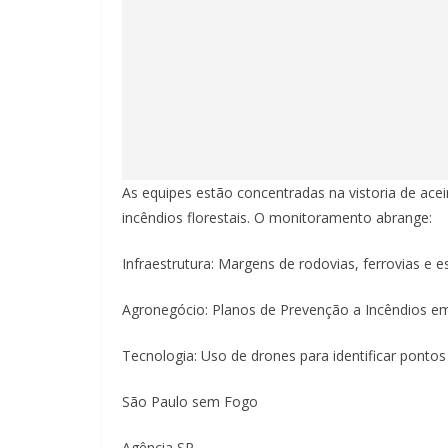
As equipes estão concentradas na vistoria de ace
incêndios florestais. O monitoramento abrange:
Infraestrutura: Margens de rodovias, ferrovias e es
Agronegócio: Planos de Prevenção a Incêndios em
Tecnologia: Uso de drones para identificar pontos c
São Paulo sem Fogo
Agência SP