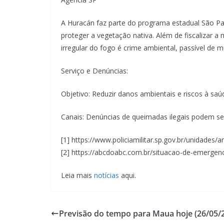
A Huracán faz parte do programa estadual São Pa
proteger a vegetação nativa. Além de fiscalizar a
irregular do fogo é crime ambiental, passível de m
Serviço e Denúncias:
Objetivo: Reduzir danos ambientais e riscos à sa
Canais: Denúncias de queimadas ilegais podem ser f
[1] https://www.policiamilitar.sp.gov.br/unidades/
[2] https://abcdoabc.com.br/situacao-de-emergenc
Leia mais
notícias
aqui.
Previsão do tempo para Maua hoje (26/05/