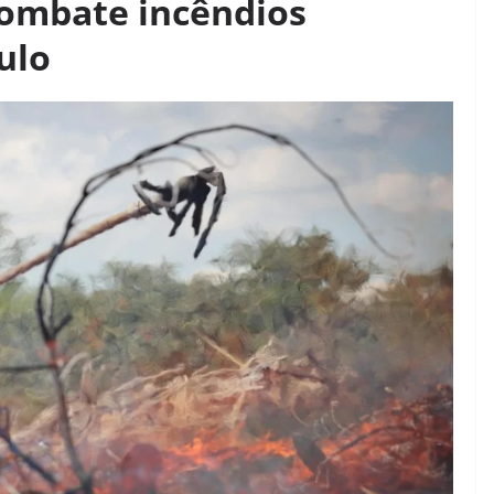
ombate incêndios
ulo