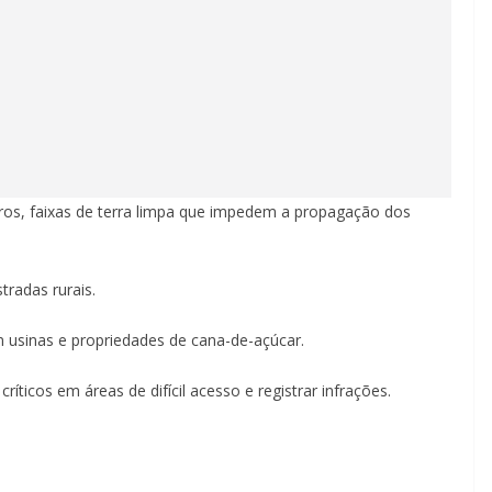
iros, faixas de terra limpa que impedem a propagação dos
tradas rurais.
 usinas e propriedades de cana-de-açúcar.
ríticos em áreas de difícil acesso e registrar infrações.