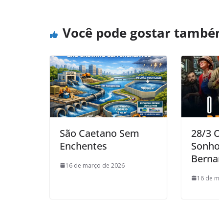
Você pode gostar tamb
São Caetano Sem
28/3 
Enchentes
Sonho
Berna
16 de março de 2026
16 de m