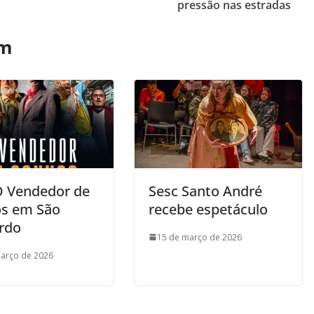
pressão nas estradas
ém
O Vendedor de
Sesc Santo André
s em São
recebe espetáculo
rdo
15 de março de 2026
arço de 2026