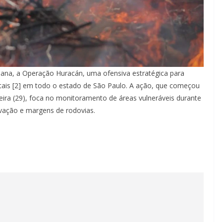
emana, a Operação Huracán, uma ofensiva estratégica para
stais [2] em todo o estado de São Paulo. A ação, que começou
feira (29), foca no monitoramento de áreas vulneráveis durante
vação e margens de rodovias.