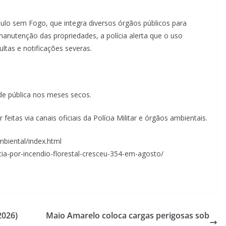
ulo sem Fogo, que integra diversos órgãos públicos para
 manutenção das propriedades, a polícia alerta que o uso
ultas e notificações severas.
úde pública nos meses secos.
eitas via canais oficiais da Polícia Militar e órgãos ambientais.
ambiental/index.html
ia-por-incendio-florestal-cresceu-354-em-agosto/
2026)
Maio Amarelo coloca cargas perigosas sob