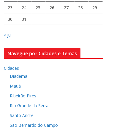
23
24
25
26
27
28
29
30
31
« jul
Navegue por Cidades e Temas
Cidades
Diadema
Mauá
Ribeirão Pires
Rio Grande da Serra
Santo André
São Bernardo do Campo