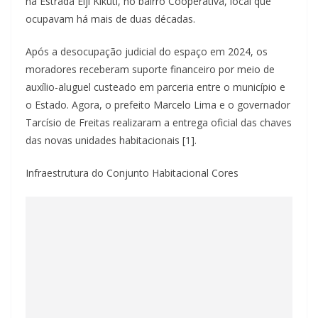
na Estrada Eiji Kikuti, no bairro Cooperativa, local que
ocupavam há mais de duas décadas.
Após a desocupação judicial do espaço em 2024, os
moradores receberam suporte financeiro por meio de
auxílio-aluguel custeado em parceria entre o município e
o Estado. Agora, o prefeito Marcelo Lima e o governador
Tarcísio de Freitas realizaram a entrega oficial das chaves
das novas unidades habitacionais [1].
Infraestrutura do Conjunto Habitacional Cores