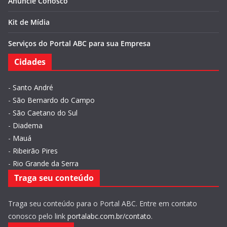
Anuncie Conosco
Kit de Mídia
Serviços do Portal ABC para sua Empresa
Cidades
-
Santo André
-
São Bernardo do Campo
-
São Caetano do Sul
-
Diadema
-
Mauá
-
Ribeirão Pires
-
Rio Grande da Serra
Traga seu conteúdo
Traga seu conteúdo para o Portal ABC. Entre em contato
conosco pelo link
portalabc.com.br/contato
.