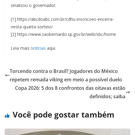
sinalizou o governador.
[1] https://abcdoabc.com.br/cdhu-inscricoes-encerra-
nesta-quarta-sorteio/
[2] https://www.saobernardo.sp.gov.br/web/sbc/home
Leia mais
notícias
aqui.
Torcendo contra o Brasil? Jogadores do México
repetem remada viking em meio a possível duelo
Copa 2026: 5 dos 8 confrontos das oitavas estão
definidos; saiba
Você pode gostar também