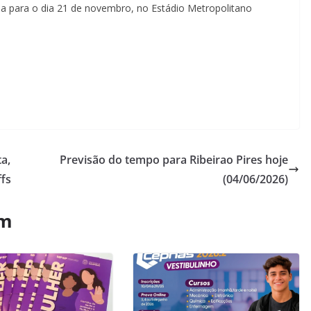
da para o dia 21 de novembro, no Estádio Metropolitano
a,
Previsão do tempo para Ribeirao Pires hoje
ffs
(04/06/2026)
ém