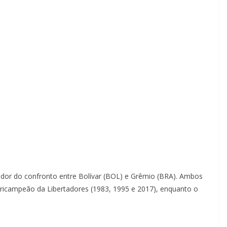
edor do confronto entre Bolívar (BOL) e Grêmio (BRA). Ambos
tricampeão da Libertadores (1983, 1995 e 2017), enquanto o