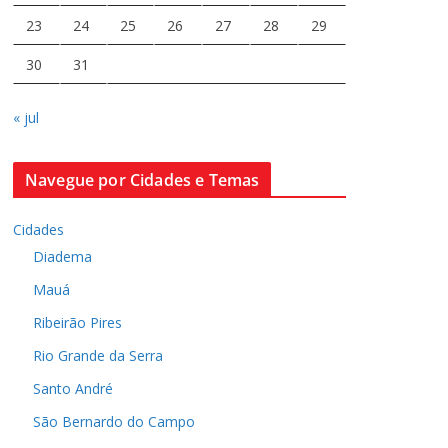
23
24
25
26
27
28
29
30
31
« jul
Navegue por Cidades e Temas
Cidades
Diadema
Mauá
Ribeirão Pires
Rio Grande da Serra
Santo André
São Bernardo do Campo