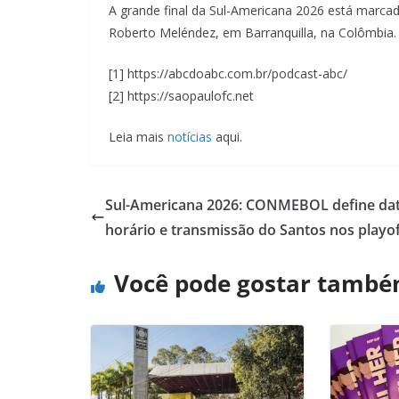
A grande final da Sul-Americana 2026 está marca
Roberto Meléndez, em Barranquilla, na Colômbia.
[1] https://abcdoabc.com.br/podcast-abc/
[2] https://saopaulofc.net
Leia mais
notícias
aqui.
Sul-Americana 2026: CONMEBOL define dat
horário e transmissão do Santos nos playo
Você pode gostar tamb