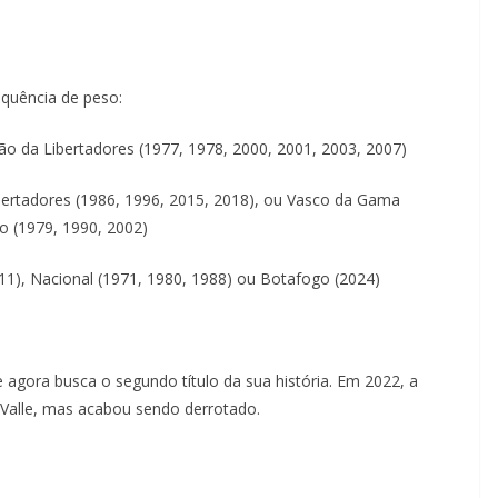
equência de peso:
ão da Libertadores (1977, 1978, 2000, 2001, 2003, 2007)
ibertadores (1986, 1996, 2015, 2018), ou Vasco da Gama
o (1979, 1990, 2002)
011), Nacional (1971, 1980, 1988) ou Botafogo (2024)
agora busca o segundo título da sua história. Em 2022, a
l Valle, mas acabou sendo derrotado.