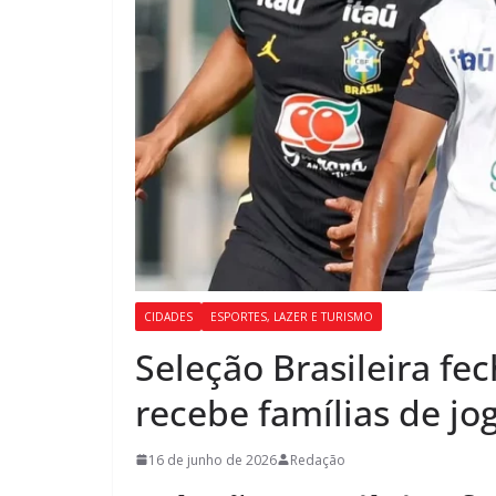
CIDADES
ESPORTES, LAZER E TURISMO
Seleção Brasileira fec
recebe famílias de jo
16 de junho de 2026
Redação