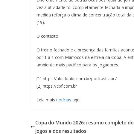
vez a atividade foi completamente fechada à impr
medida reforça o clima de concentração total da e
(19).
O contexto
O treino fechado e a presença das famílias aco
por 1 a 1 com Marrocos na estreia da Copa. A en
ambiente mais pacífico para os jogadores.
[1] https://abcdoabc.com.br/podcast-abc/
[2] https://cbf.com.br
Leia mais
notícias
aqui.
Copa do Mundo 2026: resumo completo do
jogos e dos resultados