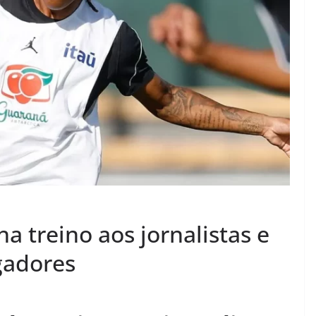
ha treino aos jornalistas e
gadores