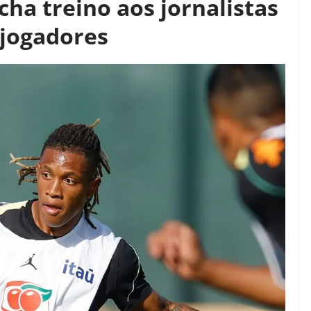
cha treino aos jornalistas
 jogadores