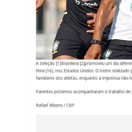
A Seleção [1]Brasileira [2]promoveu um dia difer
feira (16), nos Estados Unidos. O treino realizad
familiares dos atletas, enquanto a imprensa não t
Parentes próximos acompanharam o trabalho de A
Rafael Ribeiro / CBF