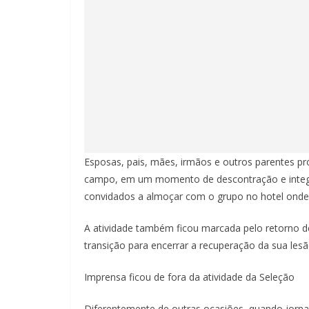
Esposas, pais, mães, irmãos e outros parentes p
campo, em um momento de descontração e integraç
convidados a almoçar com o grupo no hotel onde
A atividade também ficou marcada pelo retorno d
transição para encerrar a recuperação da sua lesão
Imprensa ficou de fora da atividade da Seleção
Diferentemente de outras ocasiões, quando jornali