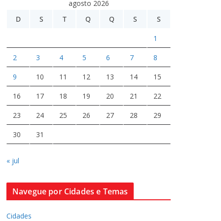
agosto 2026
D
S
T
Q
Q
S
S
1
2
3
4
5
6
7
8
9
10
11
12
13
14
15
16
17
18
19
20
21
22
23
24
25
26
27
28
29
30
31
« jul
Navegue por Cidades e Temas
Cidades