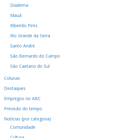
Diadema
Mauá
Ribeirão Pires
Rio Grande da Serra
Santo André
São Bernardo do Campo
São Caetano do Sul
Colunas
Destaques
Empregos no ABC
Previsão do tempo
Notícias (por categoria)
Comunidade
Cultura