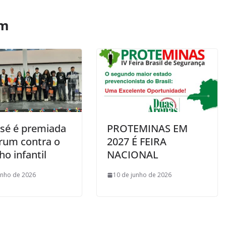
ém
osé é premiada
PROTEMINAS EM
rum contra o
2027 É FEIRA
ho infantil
NACIONAL
unho de 2026
10 de junho de 2026