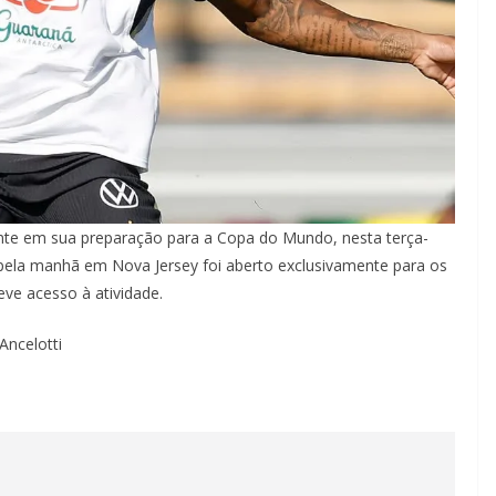
ente em sua preparação para a Copa do Mundo, nesta terça-
o pela manhã em Nova Jersey foi aberto exclusivamente para os
eve acesso à atividade.
ncelotti