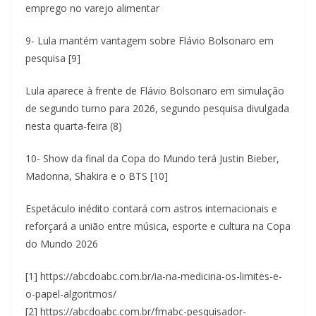
emprego no varejo alimentar
9- Lula mantém vantagem sobre Flávio Bolsonaro em
pesquisa [9]
Lula aparece à frente de Flávio Bolsonaro em simulação
de segundo turno para 2026, segundo pesquisa divulgada
nesta quarta-feira (8)
10- Show da final da Copa do Mundo terá Justin Bieber,
Madonna, Shakira e o BTS [10]
Espetáculo inédito contará com astros internacionais e
reforçará a união entre música, esporte e cultura na Copa
do Mundo 2026
[1] https://abcdoabc.com.br/ia-na-medicina-os-limites-e-
o-papel-algoritmos/
[2] https://abcdoabc.com.br/fmabc-pesquisador-