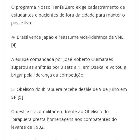
O programa Nosso Tarifa Zero exige cadastramento de
estudantes e pacientes de fora da cidade para manter o
passe livre
4- Brasil vence Japão e reassume vice-liderança da VNL
[4]
A equipe comandada por José Roberto Guimarães
superou as anfitriãs por 3 sets a 1, em Osaka, e voltou a
brigar pela liderança da competição
5- Obelisco do Ibirapuera recebe desfile de 9 de julho em
SP [5]
O desfile cívico-militar em frente ao Obelisco do
Ibirapuera presta homenagens aos combatentes do
levante de 1932