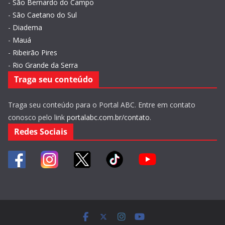
-
São Bernardo do Campo
-
São Caetano do Sul
-
Diadema
-
Mauá
-
Ribeirão Pires
-
Rio Grande da Serra
Traga seu conteúdo
Traga seu conteúdo para o Portal ABC. Entre em contato
conosco pelo link
portalabc.com.br/contato
.
Redes Sociais