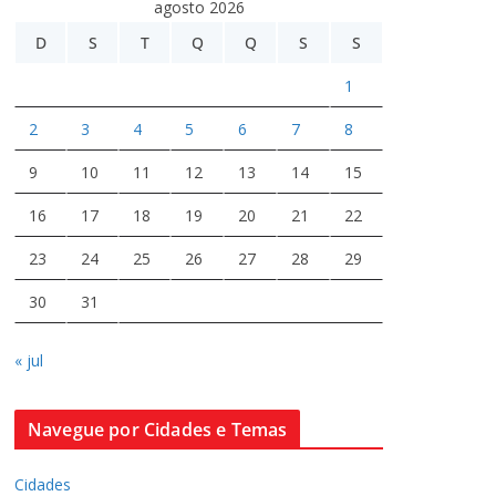
agosto 2026
D
S
T
Q
Q
S
S
1
2
3
4
5
6
7
8
9
10
11
12
13
14
15
16
17
18
19
20
21
22
23
24
25
26
27
28
29
30
31
« jul
Navegue por Cidades e Temas
Cidades