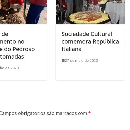
 de
Sociedade Cultural
mento no
comemora República
e do Pedroso
Italiana
etomadas
27 de maio de 2020
nho de 2020
Campos obrigatórios são marcados com
*