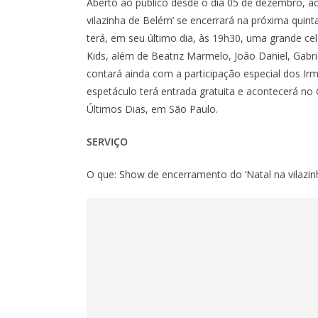
Aberto ao público desde o dia 05 de dezembro, a
vilazinha de Belém’ se encerrará na próxima quinta
terá, em seu último dia, às 19h30, uma grande ce
Kids, além de Beatriz Marmelo, João Daniel, Gabrie
contará ainda com a participação especial dos Ir
espetáculo terá entrada gratuita e acontecerá no 
Últimos Dias, em São Paulo.
SERVIÇO
O que: Show de encerramento do ‘Natal na vilazin