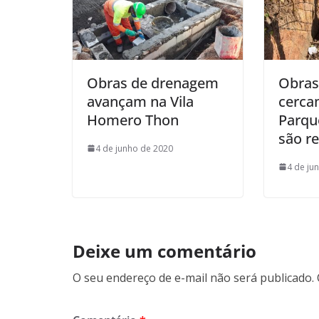
Obras de drenagem
Obras
avançam na Vila
cerca
Homero Thon
Parqu
são r
4 de junho de 2020
4 de ju
Deixe um comentário
O seu endereço de e-mail não será publicado.