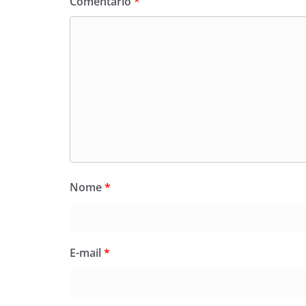
Comentário
*
Nome
*
E-mail
*