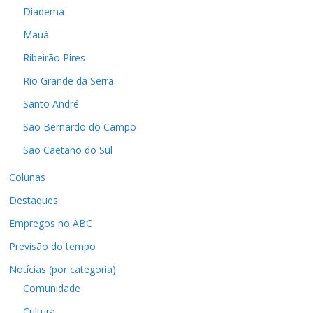
Diadema
Mauá
Ribeirão Pires
Rio Grande da Serra
Santo André
São Bernardo do Campo
São Caetano do Sul
Colunas
Destaques
Empregos no ABC
Previsão do tempo
Notícias (por categoria)
Comunidade
Cultura