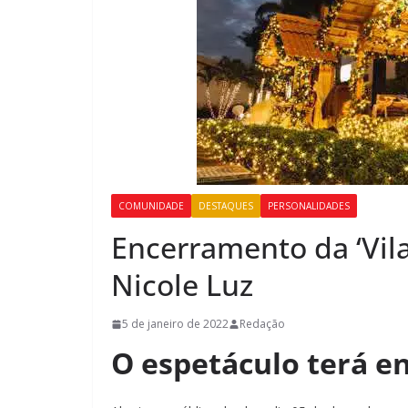
COMUNIDADE
DESTAQUES
PERSONALIDADES
Encerramento da ‘Vila
Nicole Luz
5 de janeiro de 2022
Redação
O espetáculo terá e