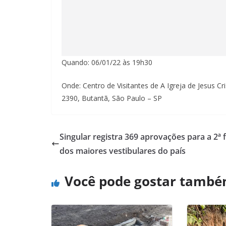
Quando: 06/01/22 às 19h30
Onde: Centro de Visitantes de A Igreja de Jesus C
2390, Butantã, São Paulo – SP
Singular registra 369 aprovações para a 2ª 
dos maiores vestibulares do país
Você pode gostar tamb