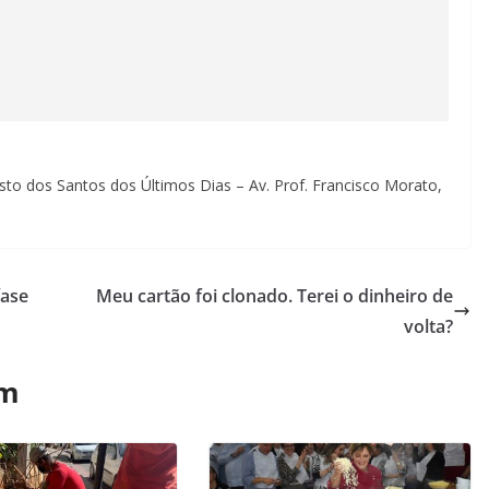
risto dos Santos dos Últimos Dias – Av. Prof. Francisco Morato,
fase
Meu cartão foi clonado. Terei o dinheiro de
volta?
ém