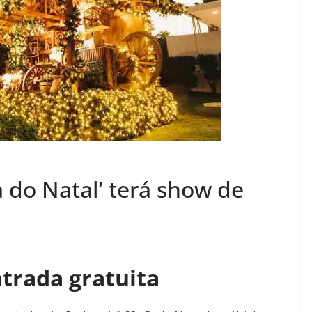
 do Natal’ terá show de
ntrada gratuita