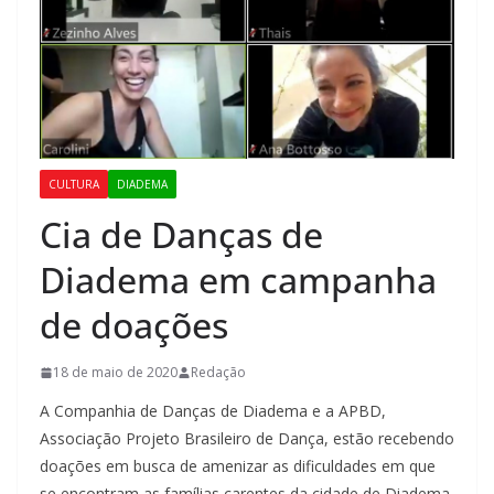
CULTURA
DIADEMA
Cia de Danças de
Diadema em campanha
de doações
18 de maio de 2020
Redação
A Companhia de Danças de Diadema e a APBD,
Associação Projeto Brasileiro de Dança, estão recebendo
doações em busca de amenizar as dificuldades em que
se encontram as famílias carentes da cidade de Diadema,