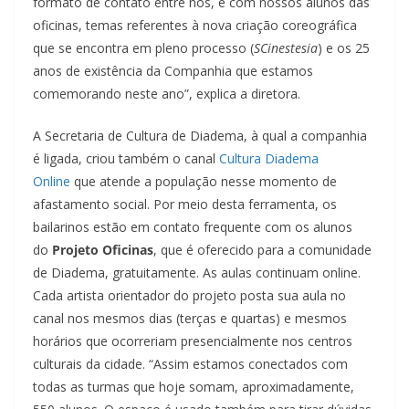
formato de contato entre nós, e com nossos alunos das
oficinas, temas referentes à nova criação coreográfica
que se encontra em pleno processo (
SCinestesia
) e os 25
anos de existência da Companhia que estamos
comemorando neste ano”, explica a diretora.
A Secretaria de Cultura de Diadema, à qual a companhia
é ligada, criou também o canal
Cultura Diadema
Online
que atende a população nesse momento de
afastamento social. Por meio desta ferramenta, os
bailarinos estão em contato frequente com os alunos
do
Projeto Oficinas
, que é oferecido para a comunidade
de Diadema, gratuitamente. As aulas continuam online.
Cada artista orientador do projeto posta sua aula no
canal nos mesmos dias (terças e quartas) e mesmos
horários que ocorreriam presencialmente nos centros
culturais da cidade. “Assim estamos conectados com
todas as turmas que hoje somam, aproximadamente,