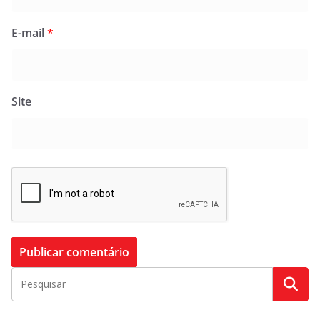
E-mail
*
Site