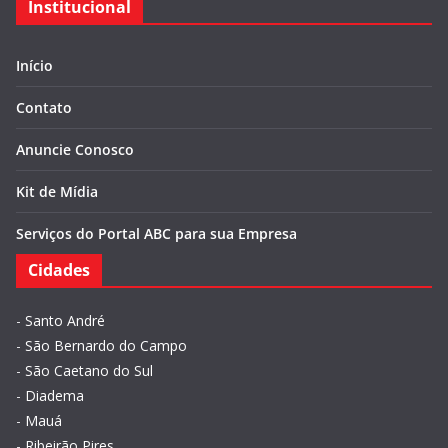
Institucional
Início
Contato
Anuncie Conosco
Kit de Mídia
Serviços do Portal ABC para sua Empresa
Cidades
-
Santo André
-
São Bernardo do Campo
-
São Caetano do Sul
-
Diadema
-
Mauá
-
Ribeirão Pires