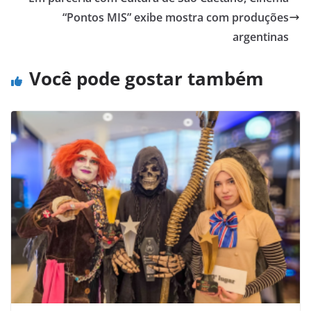
“Pontos MIS” exibe mostra com produções
argentinas
Você pode gostar também