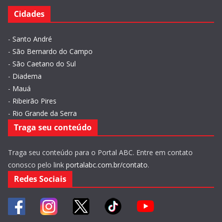
Cidades
-
Santo André
-
São Bernardo do Campo
-
São Caetano do Sul
-
Diadema
-
Mauá
-
Ribeirão Pires
-
Rio Grande da Serra
Traga seu conteúdo
Traga seu conteúdo para o Portal ABC. Entre em contato
conosco pelo link
portalabc.com.br/contato
.
Redes Sociais