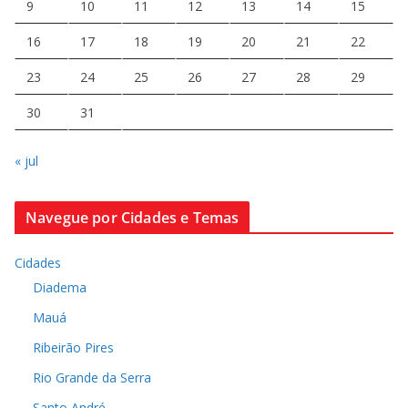
9
10
11
12
13
14
15
16
17
18
19
20
21
22
23
24
25
26
27
28
29
30
31
« jul
Navegue por Cidades e Temas
Cidades
Diadema
Mauá
Ribeirão Pires
Rio Grande da Serra
Santo André