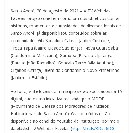
Santo André, 28 de agosto de 2021 – A TV Web das
Favelas, projeto que tem como um dos objetivos contar
histórias, momentos e curiosidades de diversos locais de
Santo André, já disponibilizou conteúdos sobre as
comunidades Vila Sacadura Cabral, Jardim Cristiane,
Troca Tapa (bairro Cidade São Jorge), Nova Guaraciaba
(Condomínio Maracanã), Gamboa (Paraíso), Ipiranga
(Parque João Ramalho), Gonçalo Zarco (Vila Aquilino),
Ciganos (Utinga), além do Condomínio Novo Pinheirinho
(Jardim do Estádio).
Ao todo, vinte locais do município serão abordados na TV
digital, que é uma iniciativa realizada pelo MDDF
(Movimento de Defesa dos Moradores de Núcleos
Habitacionais de Santo André). Os conteúdos estão
disponíveis no canal do Youtube da instituição, por meio
da playlist TV Web das Favelas (
https://bit.ly/3Dsq6DG
).