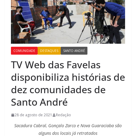
COMUNIDADE
DESTAQUES
SANTO ANDRÉ
TV Web das Favelas
disponibiliza histórias de
dez comunidades de
Santo André
28 de agosto de 2021
Redação
Sacadura Cabral, Gonçalo Zarco e Nova Guaraciaba são
alguns dos locais já retratados