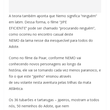
A teoria também aponta que Nemo significa “ninguém”
em latim. Dessa forma, o filme “JIPE
EFICIENTE” pode ser chamado “procurando ninguém”,
como ocorreu no encontro casual deste
NEMO da lama nesse dia inesquecível para todos do
Adote.
Como no filme da Pixar, conforme NEMO vai
conhecendo novos personagens ao longo da
história, ele vai se tornando cada vez menos paranoico, e
foi o que este “jipinho” ensinou através
de seu volante nesta aventura pelas trilhas da mata
Atlântica.
Os 36 tubarões e tartarugas – jipeiros, mostram a todos
nós, 50 neminhos do Adote, que nem