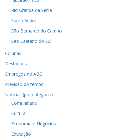
Rio Grande da Serra
Santo André
São Bernardo do Campo
São Caetano do Sul
Colunas
Destaques
Empregos no ABC
Previsão do tempo
Notícias (por categoria)
Comunidade
Cultura
Economia e Negócios
Educação