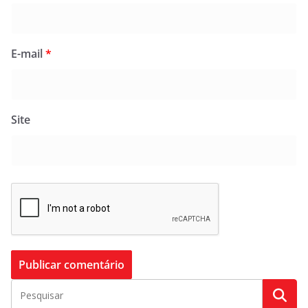
E-mail
*
Site