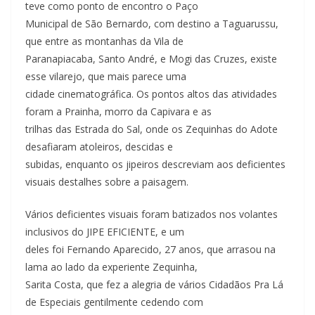
teve como ponto de encontro o Paço
Municipal de São Bernardo, com destino a Taguarussu,
que entre as montanhas da Vila de
Paranapiacaba, Santo André, e Mogi das Cruzes, existe
esse vilarejo, que mais parece uma
cidade cinematográfica. Os pontos altos das atividades
foram a Prainha, morro da Capivara e as
trilhas das Estrada do Sal, onde os Zequinhas do Adote
desafiaram atoleiros, descidas e
subidas, enquanto os jipeiros descreviam aos deficientes
visuais destalhes sobre a paisagem.
Vários deficientes visuais foram batizados nos volantes
inclusivos do JIPE EFICIENTE, e um
deles foi Fernando Aparecido, 27 anos, que arrasou na
lama ao lado da experiente Zequinha,
Sarita Costa, que fez a alegria de vários Cidadãos Pra Lá
de Especiais gentilmente cedendo com