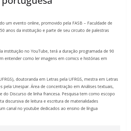
a portuguesa
zado um evento online, promovido pela FASB – Faculdade de
nos da instituição e parte de seu circuito de palestras
da instituição no YouTube, terá a duração programada de 90
 em entender como ler imagens em comics e histórias em
 (UFRGS), doutoranda em Letras pela UFRGS, mestra em Letras
s pela Unespar. Área de concentração em Análises textuais,
lise do Discurso de linha francesa. Pesquisa tem como escopo
a discursiva de leitura e escritura de materialidades
 um canal no youtube dedicados ao ensino de língua