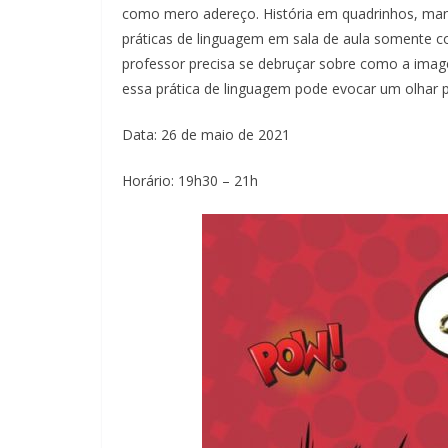
como mero adereço. História em quadrinhos, ma
práticas de linguagem em sala de aula somente co
professor precisa se debruçar sobre como a ima
essa prática de linguagem pode evocar um olhar p
Data: 26 de maio de 2021
Horário: 19h30 – 21h