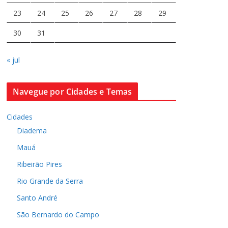
23
24
25
26
27
28
29
30
31
« jul
Navegue por Cidades e Temas
Cidades
Diadema
Mauá
Ribeirão Pires
Rio Grande da Serra
Santo André
São Bernardo do Campo