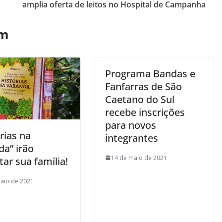
amplia oferta de leitos no Hospital de Campanha
ém
Programa Bandas e
Fanfarras de São
Caetano do Sul
recebe inscrições
para novos
rias na
integrantes
da” irão
14 de maio de 2021
ar sua família!
aio de 2021