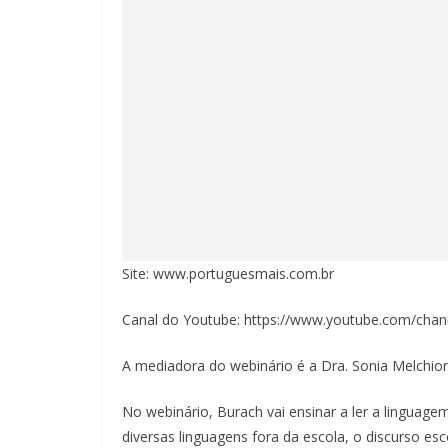
Site: www.portuguesmais.com.br
Canal do Youtube: https://www.youtube.com/
A mediadora do webinário é a Dra. Sonia Melchio
No webinário, Burach vai ensinar a ler a lingua
diversas linguagens fora da escola, o discurso es