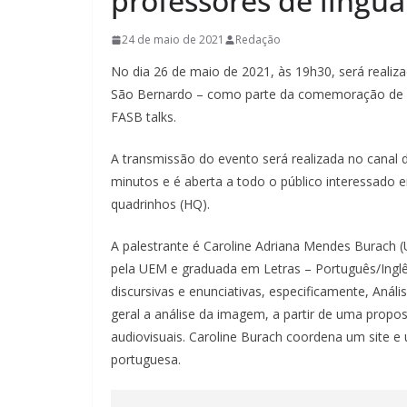
professores de língu
24 de maio de 2021
Redação
No dia 26 de maio de 2021, às 19h30, será reali
São Bernardo – como parte da comemoração de 50 a
FASB talks.
A transmissão do evento será realizada no canal 
minutos e é aberta a todo o público interessado
quadrinhos (HQ).
A palestrante é Caroline Adriana Mendes Burach
pela UEM e graduada em Letras – Português/Inglê
discursivas e enunciativas, especificamente, Aná
geral a análise da imagem, a partir de uma propost
audiovisuais. Caroline Burach coordena um site e
portuguesa.