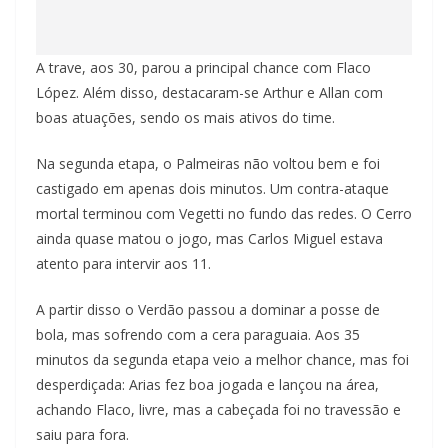
A trave, aos 30, parou a principal chance com Flaco
López. Além disso, destacaram-se Arthur e Allan com
boas atuações, sendo os mais ativos do time.
Na segunda etapa, o Palmeiras não voltou bem e foi
castigado em apenas dois minutos. Um contra-ataque
mortal terminou com Vegetti no fundo das redes. O Cerro
ainda quase matou o jogo, mas Carlos Miguel estava
atento para intervir aos 11.
A partir disso o Verdão passou a dominar a posse de
bola, mas sofrendo com a cera paraguaia. Aos 35
minutos da segunda etapa veio a melhor chance, mas foi
desperdiçada: Arias fez boa jogada e lançou na área,
achando Flaco, livre, mas a cabeçada foi no travessão e
saiu para fora.