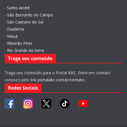
-
Santo André
-
São Bernardo do Campo
-
São Caetano do Sul
-
Diadema
-
Mauá
-
Ribeirão Pires
-
Rio Grande da Serra
Traga seu conteúdo
Traga seu conteúdo para o Portal ABC. Entre em contato
conosco pelo link
portalabc.com.br/contato
.
Redes Sociais