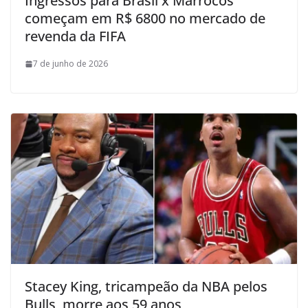
Ingressos para Brasil x Marrocos
começam em R$ 6800 no mercado de
revenda da FIFA
7 de junho de 2026
Stacey King, tricampeão da NBA pelos
Bulls, morre aos 59 anos