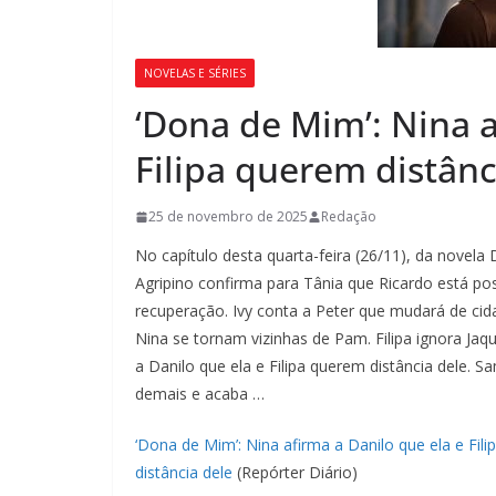
NOVELAS E SÉRIES
‘Dona de Mim’: Nina a
Filipa querem distânc
25 de novembro de 2025
Redação
No capítulo desta quarta-feira (26/11), da novel
Agripino confirma para Tânia que Ricardo está p
recuperação. Ivy conta a Peter que mudará de cida
Nina se tornam vizinhas de Pam. Filipa ignora Jaq
a Danilo que ela e Filipa querem distância dele. S
demais e acaba …
‘Dona de Mim’: Nina afirma a Danilo que ela e Fil
distância dele
(Repórter Diário)