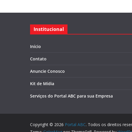
Institucional
Início
Contato
Anuncie Conosco
Kit de Mídia
Serviços do Portal ABC para sua Empresa
Copyright © 2026
Portal ABC
. Todos os direitos rese
Tema:
ColorMag
por ThemeGrill. Powered by
WordPr