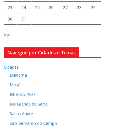
23
24
25
26
27
28
29
30
31
« jul
Navegue por Cidades e Temas
Cidades
Diadema
Mauá
Ribeirão Pires
Rio Grande da Serra
Santo André
São Bernardo do Campo