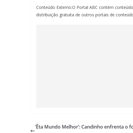
Conteúdo Externo:O Portal ABC contém conteúdo
distribuição gratuita de outros portais de conteú
‘Êta Mundo Melhor’: Candinho enfrenta o f