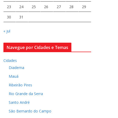
23
24
25
26
27
28
29
30
31
« jul
Navegue por Cidades e Temas
Cidades
Diadema
Mauá
Ribeirão Pires
Rio Grande da Serra
Santo André
São Bernardo do Campo