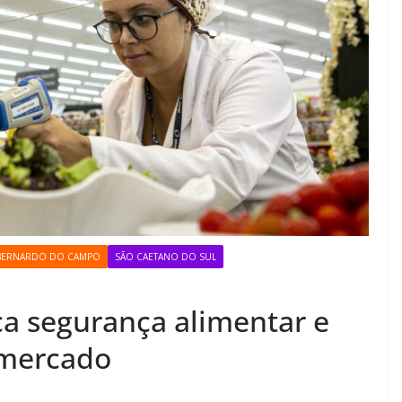
BERNARDO DO CAMPO
SÃO CAETANO DO SUL
ca segurança alimentar e
 mercado