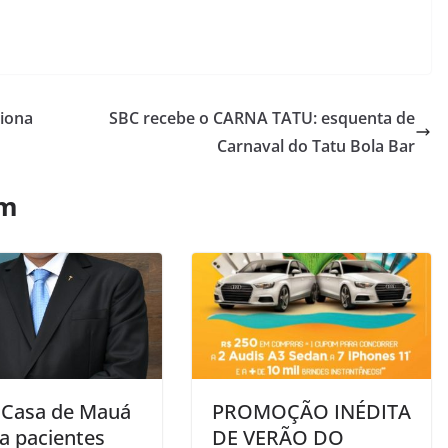
iona
SBC recebe o CARNA TATU: esquenta de
Carnaval do Tatu Bola Bar
ém
 Casa de Mauá
PROMOÇÃO INÉDITA
ta pacientes
DE VERÃO DO