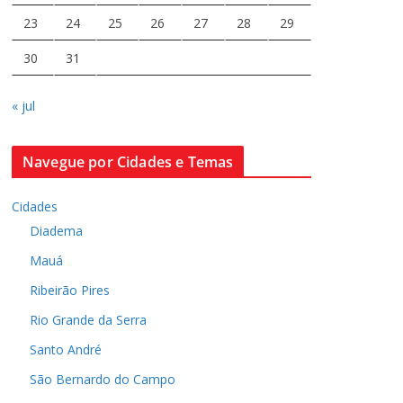
23
24
25
26
27
28
29
30
31
« jul
Navegue por Cidades e Temas
Cidades
Diadema
Mauá
Ribeirão Pires
Rio Grande da Serra
Santo André
São Bernardo do Campo