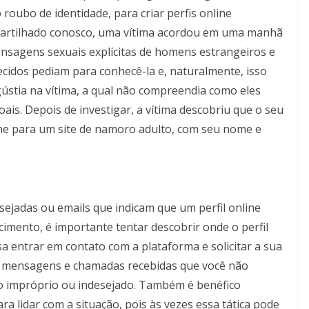
roubo de identidade, para criar perfis online
artilhado conosco, uma vítima acordou em uma manhã
ensagens sexuais explícitas de homens estrangeiros e
idos pediam para conhecê-la e, naturalmente, isso
stia na vítima, a qual não compreendia como eles
is. Depois de investigar, a vítima descobriu que o seu
ine para um site de namoro adulto, com seu nome e
ejadas ou emails que indicam que um perfil online
imento, é importante tentar descobrir onde o perfil
a entrar em contato com a plataforma e solicitar a sua
r mensagens e chamadas recebidas que você não
o impróprio ou indesejado. Também é benéfico
ra lidar com a situação, pois às vezes essa tática pode