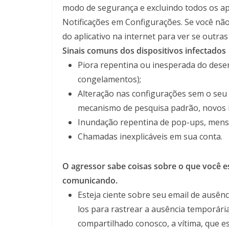
modo de segurança e excluindo todos os apl
Notificações em Configurações. Se você nã
do aplicativo na internet para ver se outr
Sinais comuns dos dispositivos infectados
Piora repentina ou inesperada do dese
congelamentos);
Alteração nas configurações sem o seu
mecanismo de pesquisa padrão, novos í
Inundação repentina de pop-ups, mens
Chamadas inexplicáveis em sua conta.
O agressor sabe coisas sobre o que você e
comunicando.
Esteja ciente sobre seu email de ausênci
los para rastrear a ausência temporári
compartilhado conosco, a vítima, que e