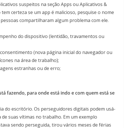
icativos suspeitos na seção Apps ou Aplicativos &
o tem certeza se um app é malicioso, pesquise o nome
as pessoas compartilharam algum problema com ele.
mpenho do dispositivo (lentidão, travamentos ou
 consentimento (nova página inicial do navegador ou
cones na área de trabalho);
agens estranhas ou de erro;
stá fazendo, para onde está indo e com quem está se
a do escritório.
Os perseguidores digitais podem usá-
a de suas vítimas no trabalho. Em um exemplo
stava sendo perseguida, tirou vários meses de férias