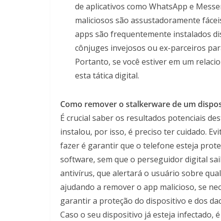
de aplicativos como WhatsApp e Messen
maliciosos são assustadoramente fáceis 
apps são frequentemente instalados di
cônjuges invejosos ou ex-parceiros para 
Portanto, se você estiver em um relaci
esta tática digital.
Como remover o stalkerware de um dispos
É crucial saber os resultados potenciais de
instalou, por isso, é preciso ter cuidado. Ev
fazer é garantir que o telefone esteja pro
software, sem que o perseguidor digital sai
antivírus, que alertará o usuário sobre qua
ajudando a remover o app malicioso, se ne
garantir a proteção do dispositivo e dos da
Caso o seu dispositivo já esteja infectado,