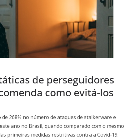
 táticas de perseguidores
 recomenda como evitá-los
o de
268% no número de ataques de stalkerware e
 deste ano no Brasil, quando comparado com o mesmo
s primeiras medidas restritivas contra a Covid-19.