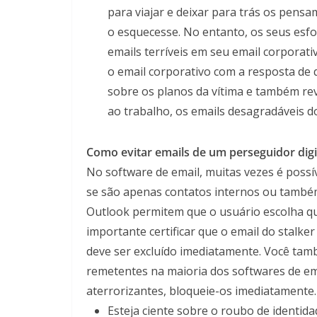
para viajar e deixar para trás os pens
o esquecesse. No entanto, os seus esfo
emails terríveis em seu email corporat
o email corporativo com a resposta de 
sobre os planos da vítima e também rev
ao trabalho, os emails desagradáveis 
Como evitar emails de um perseguidor digi
No software de email, muitas vezes é poss
se são apenas contatos internos ou também
Outlook permitem que o usuário escolha qua
importante certificar que o email do stalk
deve ser excluído imediatamente. Você ta
remetentes na maioria dos softwares de ema
aterrorizantes, bloqueie-os imediatamente.
Esteja ciente sobre o roubo de identida