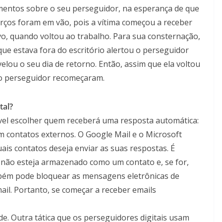
amentos sobre o seu perseguidor, na esperança de que
rços foram em vão, pois a vítima começou a receber
ivo, quando voltou ao trabalho. Para sua consternação,
que estava fora do escritório alertou o perseguidor
elou o seu dia de retorno. Então, assim que ela voltou
do perseguidor recomeçaram.
tal?
ível escolher quem receberá uma resposta automática:
 contatos externos. O Google Mail e o Microsoft
is contatos deseja enviar as suas respostas. É
er não esteja armazenado como um contato e, se for,
mbém pode bloquear as mensagens eletrônicas de
il. Portanto, se começar a receber emails
de.
Outra tática que os perseguidores digitais usam