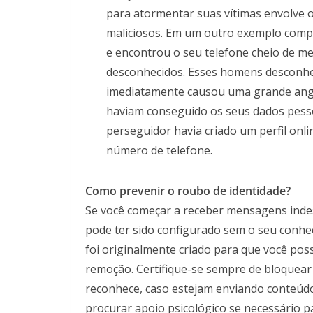
para atormentar suas vítimas envolve o 
maliciosos. Em um outro exemplo comp
e encontrou o seu telefone cheio de m
desconhecidos. Esses homens desconhec
imediatamente causou uma grande angú
haviam conseguido os seus dados pessoa
perseguidor havia criado um perfil onl
número de telefone.
Como prevenir o roubo de identidade?
Se você começar a receber mensagens indes
pode ter sido configurado sem o seu conhec
foi originalmente criado para que você poss
remoção. Certifique-se sempre de bloquea
reconhece, caso estejam enviando conteúd
procurar apoio psicológico se necessário pa