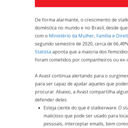
De forma alarmante, o crescimento de stal
doméstica no mundo e no Brasil, desde que
com o
Ministério da Mulher, Família e Dir
segundo semestre de 2020, cerca de 66,49
Statista
aponta que a maioria dos femicidio
foram cometidos por companheiros ou ex-c
A Avast continua alertando para o surgiment
para ser capaz de ajudar aqueles que pode
procurar. Abaixo, a Avast compartilha algu
defender deles:
Esteja ciente do que é stalkerware.
O st
malicioso que pode ser usado para loca
pessoais, interceptar emails, bem com