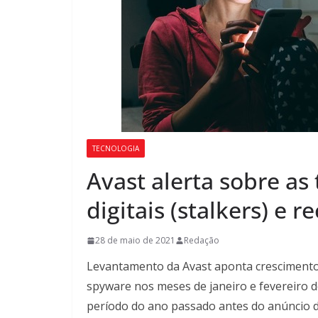
TECNOLOGIA
Avast alerta sobre as
digitais (stalkers) e
28 de maio de 2021
Redação
Levantamento da Avast aponta cresciment
spyware nos meses de janeiro e fevereiro
período do ano passado antes do anúncio da