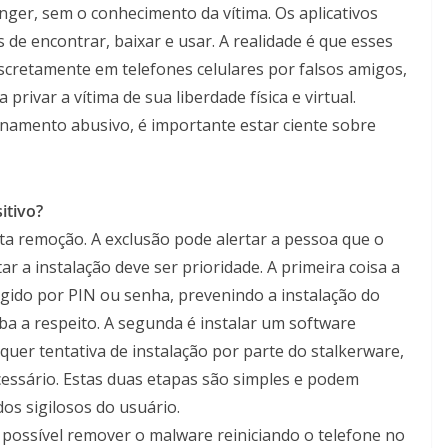
ger, sem o conhecimento da vítima. Os aplicativos
de encontrar, baixar e usar. A realidade é que esses
scretamente em telefones celulares por falsos amigos,
privar a vítima de sua liberdade física e virtual.
onamento abusivo, é importante estar ciente sobre
itivo?
sta remoção. A exclusão pode alertar a pessoa que o
itar a instalação deve ser prioridade. A primeira coisa a
tegido por PIN ou senha, prevenindo a instalação do
ba a respeito. A segunda é instalar um software
lquer tentativa de instalação por parte do stalkerware,
cessário. Estas duas etapas são simples e podem
dos sigilosos do usuário.
 é possível remover o malware reiniciando o telefone no