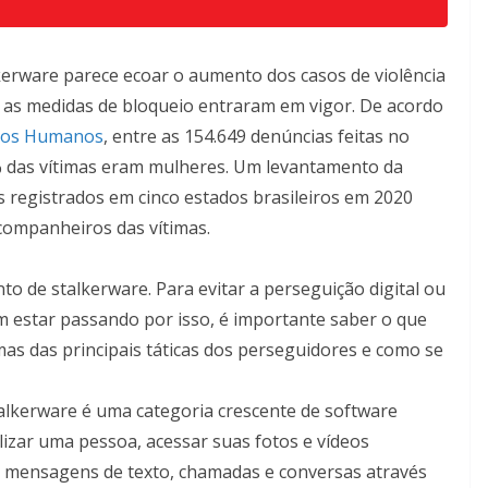
kerware parece ecoar o aumento dos casos de violência
 as medidas de bloqueio entraram em vigor. De acordo
eitos Humanos
, entre as 154.649 denúncias feitas no
% das vítimas eram mulheres. Um levantamento da
s registrados em cinco estados brasileiros em 2020
ompanheiros das vítimas.
o de stalkerware. Para evitar a perseguição digital ou
m estar passando por isso, é importante saber o que
mas das principais táticas dos perseguidores e como se
alkerware é uma categoria crescente de software
lizar uma pessoa, acessar suas fotos e vídeos
o mensagens de texto, chamadas e conversas através