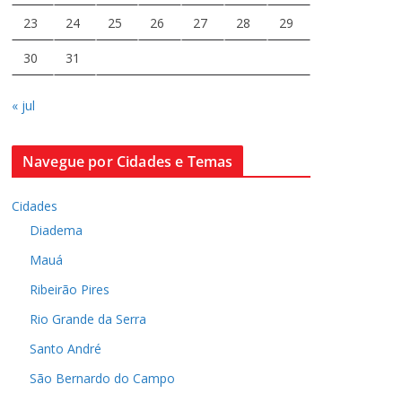
23
24
25
26
27
28
29
30
31
« jul
Navegue por Cidades e Temas
Cidades
Diadema
Mauá
Ribeirão Pires
Rio Grande da Serra
Santo André
São Bernardo do Campo