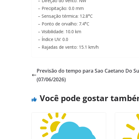
– Direção do vento: NW
– Precipitação: 0.0 mm
– Sensação térmica: 12.8°C
– Ponto de orvalho: 7.4°C
– Visibilidade: 10.0 km
– Índice UV: 0.0
– Rajadas de vento: 15.1 km/h
Previsão do tempo para Sao Caetano Do Su
(07/06/2026)
Você pode gostar tamb