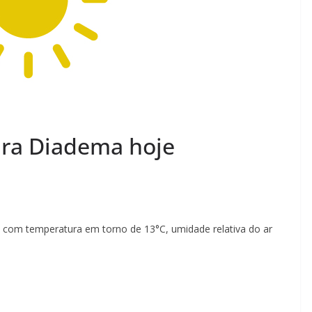
ara Diadema hoje
, com temperatura em torno de 13°C, umidade relativa do ar