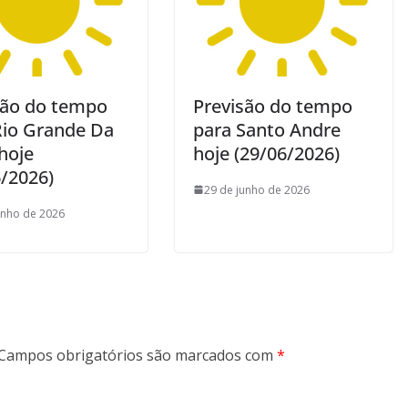
são do tempo
Previsão do tempo
Rio Grande Da
para Santo Andre
hoje
hoje (29/06/2026)
6/2026)
29 de junho de 2026
unho de 2026
Campos obrigatórios são marcados com
*