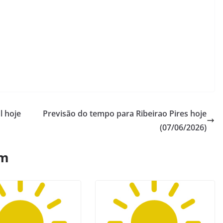
l hoje
Previsão do tempo para Ribeirao Pires hoje
(07/06/2026)
ém