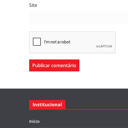
Site
Institucional
Início