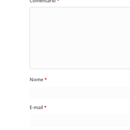
Comentário
*
Nome
*
E-mail
*