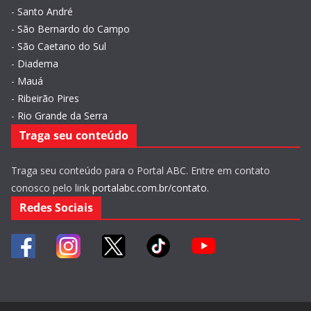
-
Santo André
-
São Bernardo do Campo
-
São Caetano do Sul
-
Diadema
-
Mauá
-
Ribeirão Pires
-
Rio Grande da Serra
Traga seu conteúdo
Traga seu conteúdo para o Portal ABC. Entre em contato
conosco pelo link
portalabc.com.br/contato
.
Redes Sociais