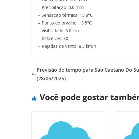
– Precipitação: 0.0 mm
– Sensação térmica: 15.8°C
– Ponto de orvalho: 13.5°C
– Visibilidade: 6.0 km
– Índice UV: 0.0
– Rajadas de vento: 8.3 km/h
Previsão do tempo para Sao Caetano Do Su
(28/06/2026)
Você pode gostar tamb