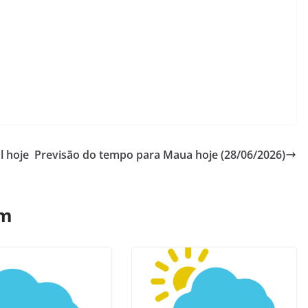
l hoje
Previsão do tempo para Maua hoje (28/06/2026)
ém