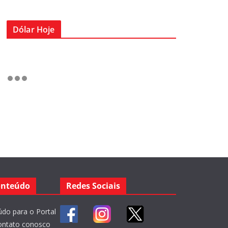
Dólar Hoje
onteúdo
Redes Sociais
do para o Portal
ontato conosco