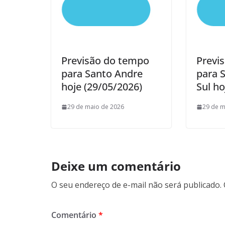
Previsão do tempo
Previ
para Santo Andre
para 
hoje (29/05/2026)
Sul ho
29 de maio de 2026
29 de m
Deixe um comentário
O seu endereço de e-mail não será publicado.
Comentário
*