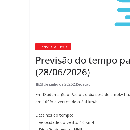
PREVISÃO DO TEMPO
Previsão do tempo p
(28/06/2026)
28 de junho de 2026
Redação
Em Diadema (Sao Paulo), o dia será de smoky haz
em 100% e ventos de até 4 km/h.
Detalhes do tempo:
– Velocidade do vento: 4.0 km/h
– Direção do vento: NNE