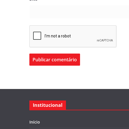
Institucional
Início