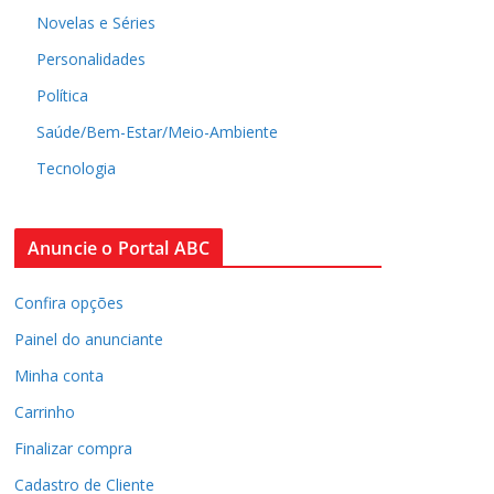
Novelas e Séries
Personalidades
Política
Saúde/Bem-Estar/Meio-Ambiente
Tecnologia
Anuncie o Portal ABC
Confira opções
Painel do anunciante
Minha conta
Carrinho
Finalizar compra
Cadastro de Cliente