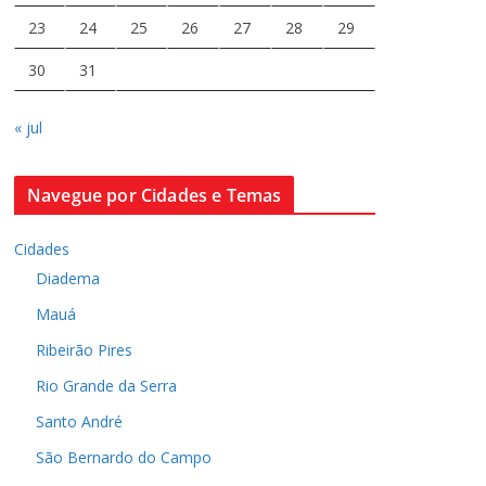
23
24
25
26
27
28
29
30
31
« jul
Navegue por Cidades e Temas
Cidades
Diadema
Mauá
Ribeirão Pires
Rio Grande da Serra
Santo André
São Bernardo do Campo