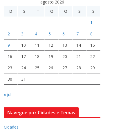
agosto 2026
D
S
T
Q
Q
S
S
1
2
3
4
5
6
7
8
9
10
11
12
13
14
15
16
17
18
19
20
21
22
23
24
25
26
27
28
29
30
31
« jul
Navegue por Cidades e Temas
Cidades