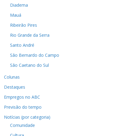
Diadema
Mauá
Ribeirão Pires
Rio Grande da Serra
Santo André
São Bernardo do Campo
São Caetano do Sul
Colunas
Destaques
Empregos no ABC
Previsão do tempo
Notícias (por categoria)
Comunidade
Cultura