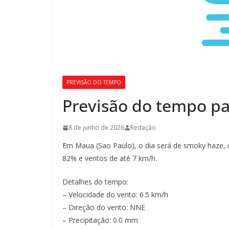
PREVISÃO DO TEMPO
Previsão do tempo pa
8 de junho de 2026
Redação
Em Maua (Sao Paulo), o dia será de smoky haze, 
82% e ventos de até 7 km/h.
Detalhes do tempo:
– Velocidade do vento: 6.5 km/h
– Direção do vento: NNE
– Precipitação: 0.0 mm