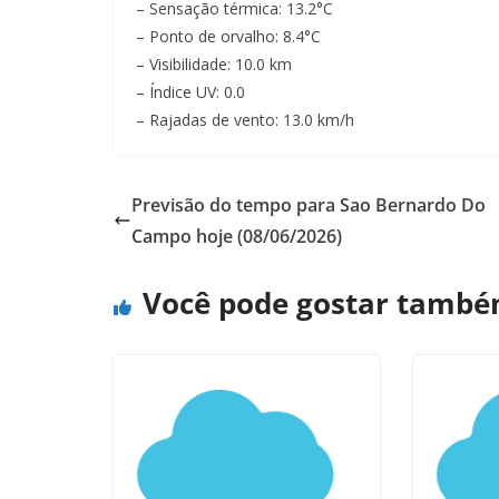
– Sensação térmica: 13.2°C
– Ponto de orvalho: 8.4°C
– Visibilidade: 10.0 km
– Índice UV: 0.0
– Rajadas de vento: 13.0 km/h
Previsão do tempo para Sao Bernardo Do
Campo hoje (08/06/2026)
Você pode gostar tamb