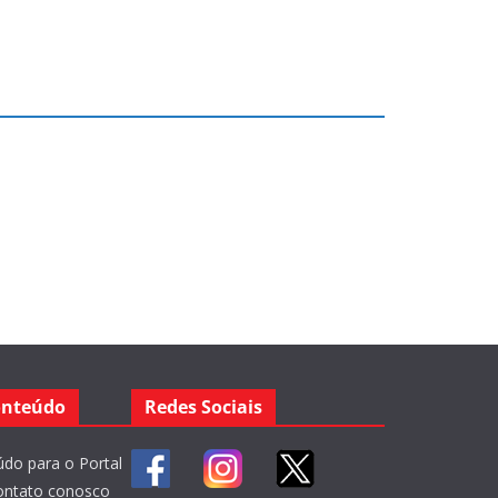
onteúdo
Redes Sociais
do para o Portal
ontato conosco