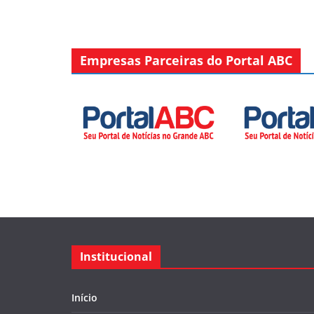
Empresas Parceiras do Portal ABC
Institucional
Início