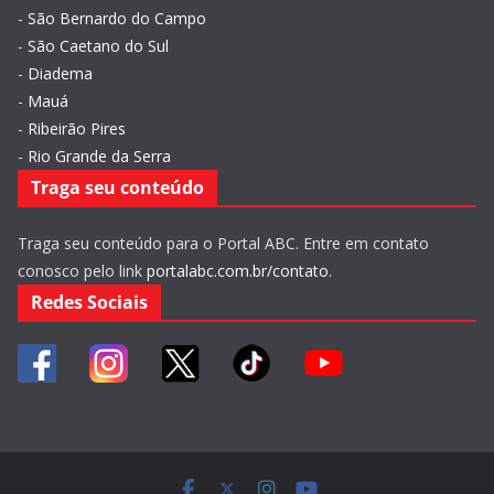
-
São Bernardo do Campo
-
São Caetano do Sul
-
Diadema
-
Mauá
-
Ribeirão Pires
-
Rio Grande da Serra
Traga seu conteúdo
Traga seu conteúdo para o Portal ABC. Entre em contato
conosco pelo link
portalabc.com.br/contato
.
Redes Sociais