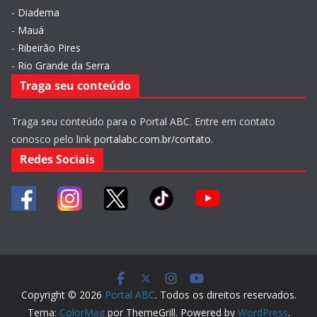
-
Diadema
-
Mauá
-
Ribeirão Pires
-
Rio Grande da Serra
Traga seu conteúdo
Traga seu conteúdo para o Portal ABC. Entre em contato
conosco pelo link
portalabc.com.br/contato
.
Redes Sociais
Copyright © 2026
Portal ABC
. Todos os direitos reservados.
Tema:
ColorMag
por ThemeGrill. Powered by
WordPress
.