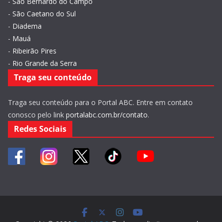
-
São Bernardo do Campo
-
São Caetano do Sul
-
Diadema
-
Mauá
-
Ribeirão Pires
-
Rio Grande da Serra
Traga seu conteúdo
Traga seu conteúdo para o Portal ABC. Entre em contato
conosco pelo link
portalabc.com.br/contato
.
Redes Sociais