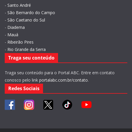
-
Santo André
-
São Bernardo do Campo
-
São Caetano do Sul
-
Diadema
-
Mauá
-
Ribeirão Pires
-
Rio Grande da Serra
Traga seu conteúdo
Traga seu conteúdo para o Portal ABC. Entre em contato
conosco pelo link
portalabc.com.br/contato
.
Redes Sociais