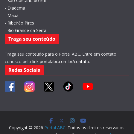
-
São Caetano do Sul
-
Diadema
-
Mauá
-
Ribeirão Pires
-
Rio Grande da Serra
Traga seu conteúdo
Traga seu conteúdo para o Portal ABC. Entre em contato
conosco pelo link
portalabc.com.br/contato
.
Redes Sociais
Copyright © 2026
Portal ABC
. Todos os direitos reservados.