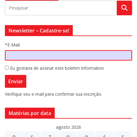
Newsletter – Cadastre-se!
*E-Mail:
Eu gostaria de assinar este boletim informativo
Verifique seu e-mail para confirmar sua inscrição.
Matérias por data
agosto 2026
D
S
T
Q
Q
S
S