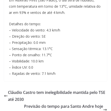
Em Ribeirao Pires (Sao Paulo), o dia será de nublado,
com temperatura em torno de 13°C, umidade relativa do
ar em 93% e ventos de até 4 km/h.
Detalhes do tempo:
– Velocidade do vento: 4.3 km/h
– Direção do vento: SE
– Precipitação: 0.0 mm
– Sensação térmica: 13.1°C
– Ponto de orvalho: 11.7°C
– Visibilidade: 10.0 km
– Índice UV: 0.0
– Rajadas de vento: 7.1 km/h
Cláudio Castro tem inelegibilidade mantida pelo TSE
até 2030
Previsão do tempo para Santo Andre hoje