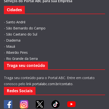
Serviços do Portal ABC para sua Empresa
Cidades
-
Santo André
-
São Bernardo do Campo
-
São Caetano do Sul
-
Diadema
-
Mauá
-
Ribeirão Pires
-
Rio Grande da Serra
Traga seu conteúdo
Traga seu conteúdo para o Portal ABC. Entre em contato
conosco pelo link
portalabc.com.br/contato
.
Redes Sociais