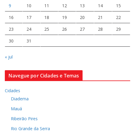
9
10
11
12
13
14
15
16
17
18
19
20
21
22
23
24
25
26
27
28
29
30
31
« jul
Navegue por Cidades e Temas
Cidades
Diadema
Mauá
Ribeirão Pires
Rio Grande da Serra