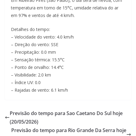
Em Ribeirao Pires (Sao Paulo), o dia será de névoa, com
temperatura em torno de 15°C, umidade relativa do ar
em 97% e ventos de até 4 km/h.
Detalhes do tempo:
– Velocidade do vento: 4.0 km/h
– Direção do vento: SSE
– Precipitação: 0.0 mm
– Sensação térmica: 15.5°C
– Ponto de orvalho: 14.4°C
– Visibilidade: 2.0 km
– Índice UV: 0.0
– Rajadas de vento: 6.1 km/h
Previsão do tempo para Sao Caetano Do Sul hoje
(20/05/2026)
Previsão do tempo para Rio Grande Da Serra hoje