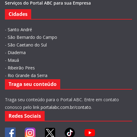
Serviços do Portal ABC para sua Empresa
Cidades
-
Santo André
-
São Bernardo do Campo
-
São Caetano do Sul
-
Diadema
-
Mauá
-
Ribeirão Pires
-
Rio Grande da Serra
Traga seu conteúdo
Traga seu conteúdo para o Portal ABC. Entre em contato
conosco pelo link
portalabc.com.br/contato
.
Redes Sociais