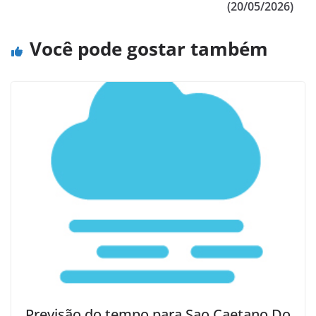
(20/05/2026)
Você pode gostar também
Previsão do tempo para Sao Caetano Do