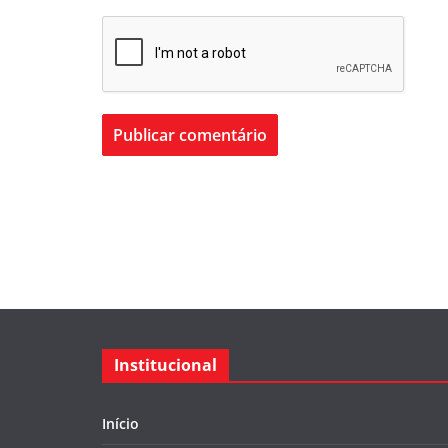
Institucional
Início