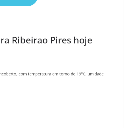
a Ribeirao Pires hoje
u encoberto, com temperatura em torno de 19°C, umidade