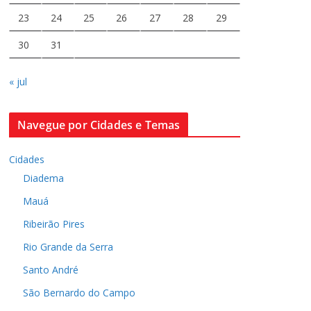
23
24
25
26
27
28
29
30
31
« jul
Navegue por Cidades e Temas
Cidades
Diadema
Mauá
Ribeirão Pires
Rio Grande da Serra
Santo André
São Bernardo do Campo