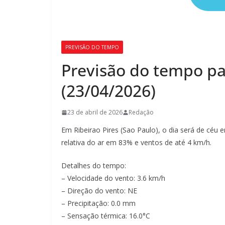
PREVISÃO DO TEMPO
Previsão do tempo par
(23/04/2026)
23 de abril de 2026
Redação
Em Ribeirao Pires (Sao Paulo), o dia será de cé
relativa do ar em 83% e ventos de até 4 km/h.
Detalhes do tempo:
– Velocidade do vento: 3.6 km/h
– Direção do vento: NE
– Precipitação: 0.0 mm
– Sensação térmica: 16.0°C