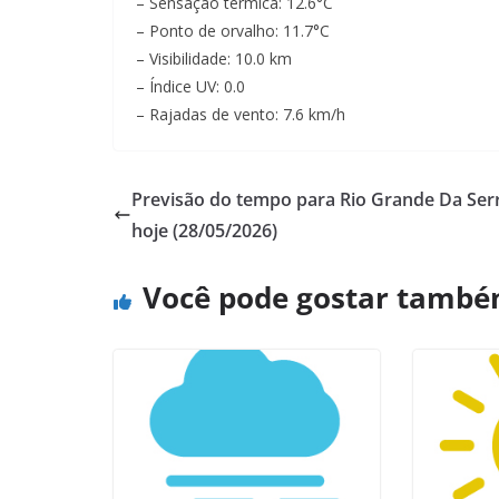
– Sensação térmica: 12.6°C
– Ponto de orvalho: 11.7°C
– Visibilidade: 10.0 km
– Índice UV: 0.0
– Rajadas de vento: 7.6 km/h
Previsão do tempo para Rio Grande Da Ser
hoje (28/05/2026)
Você pode gostar tamb