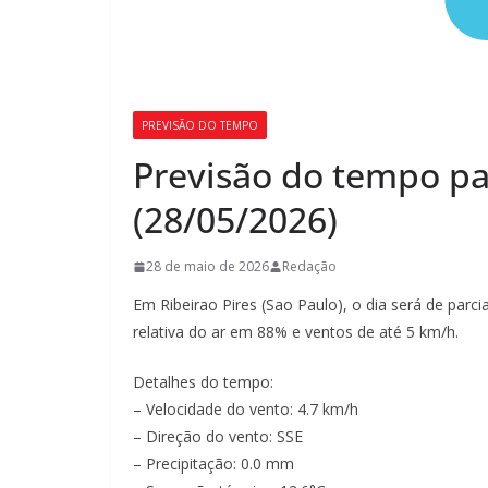
PREVISÃO DO TEMPO
Previsão do tempo par
(28/05/2026)
28 de maio de 2026
Redação
Em Ribeirao Pires (Sao Paulo), o dia será de pa
relativa do ar em 88% e ventos de até 5 km/h.
Detalhes do tempo:
– Velocidade do vento: 4.7 km/h
– Direção do vento: SSE
– Precipitação: 0.0 mm