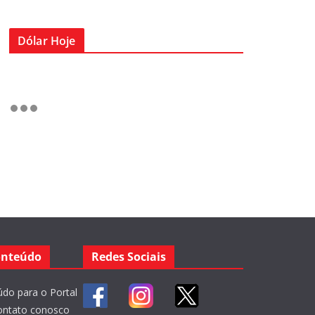
Dólar Hoje
onteúdo
Redes Sociais
do para o Portal
ontato conosco