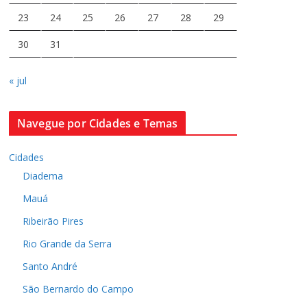
23
24
25
26
27
28
29
30
31
« jul
Navegue por Cidades e Temas
Cidades
Diadema
Mauá
Ribeirão Pires
Rio Grande da Serra
Santo André
São Bernardo do Campo