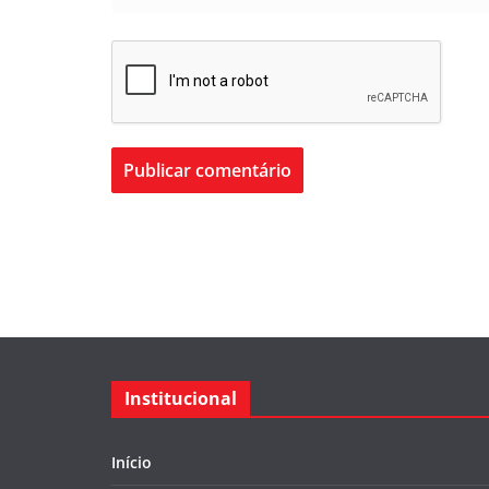
Institucional
Início