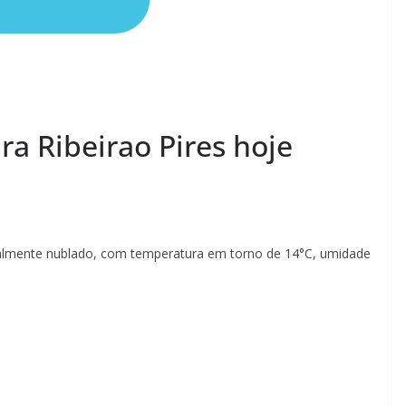
a Ribeirao Pires hoje
rcialmente nublado, com temperatura em torno de 14°C, umidade