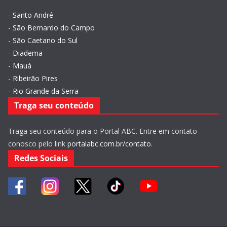
-
Santo André
-
São Bernardo do Campo
-
São Caetano do Sul
-
Diadema
-
Mauá
-
Ribeirão Pires
-
Rio Grande da Serra
Traga seu conteúdo
Traga seu conteúdo para o Portal ABC. Entre em contato
conosco pelo link
portalabc.com.br/contato
.
Redes Sociais