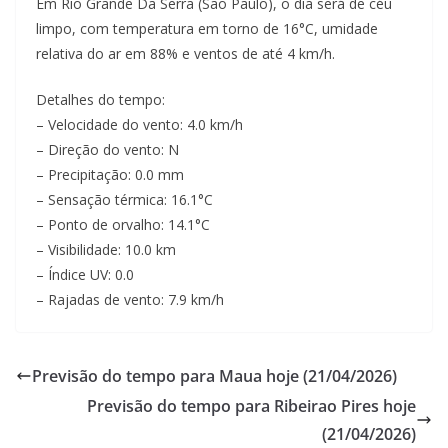
Em Rio Grande Da Serra (Sao Paulo), o dia será de céu
limpo, com temperatura em torno de 16°C, umidade
relativa do ar em 88% e ventos de até 4 km/h.
Detalhes do tempo:
– Velocidade do vento: 4.0 km/h
– Direção do vento: N
– Precipitação: 0.0 mm
– Sensação térmica: 16.1°C
– Ponto de orvalho: 14.1°C
– Visibilidade: 10.0 km
– Índice UV: 0.0
– Rajadas de vento: 7.9 km/h
Previsão do tempo para Maua hoje (21/04/2026)
Previsão do tempo para Ribeirao Pires hoje
(21/04/2026)